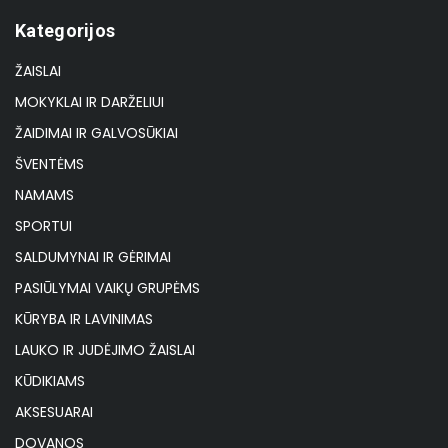
Kategorijos
ŽAISLAI
MOKYKLAI IR DARŽELIUI
ŽAIDIMAI IR GALVOSŪKIAI
ŠVENTĖMS
NAMAMS
SPORTUI
SALDUMYNAI IR GĖRIMAI
PASIŪLYMAI VAIKŲ GRUPĖMS
KŪRYBA IR LAVINIMAS
LAUKO IR JUDĖJIMO ŽAISLAI
KŪDIKIAMS
AKSESUARAI
DOVANOS