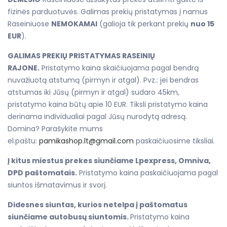
fizinės parduotuvės. Galimas prekių pristatymas į namus
Raseiniuose
NEMOKAMAI
(galioja tik perkant prekių
nuo 15
EUR
).
GALIMAS PREKIŲ PRISTATYMAS RASEINIŲ
RAJONE.
Pristatymo kaina skaičiuojama pagal bendrą
nuvažiuotą atstumą (pirmyn ir atgal). Pvz.: jei bendras
atstumas iki Jūsų (pirmyn ir atgal) sudaro 45km,
pristatymo kaina būtų apie 10 EUR. Tiksli pristatymo kaina
derinama individualiai pagal Jūsų nurodytą adresą.
Domina? Parašykite mums
el.paštu:
pamikashop.lt@gmail.com
paskaičiuosime tiksliai.
Į kitus miestus prekes siunčiame Lpexpress, Omniva,
DPD paštomatais.
Pristatymo kaina paskaičiuojama pagal
siuntos išmatavimus ir svorį.
Didesnes siuntas, kurios netelpa į paštomatus
siunčiame autobusų siuntomis.
Pristatymo kaina