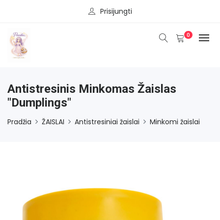
Prisijungti
0
Antistresinis Minkomas Žaislas
"Dumplings"
Pradžia
ŽAISLAI
Antistresiniai žaislai
Minkomi žaislai