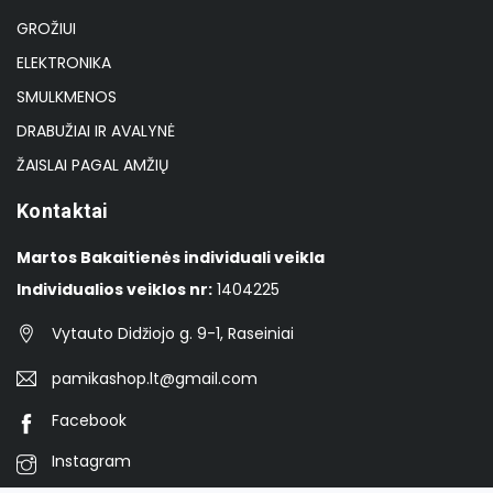
GROŽIUI
ELEKTRONIKA
SMULKMENOS
DRABUŽIAI IR AVALYNĖ
ŽAISLAI PAGAL AMŽIŲ
Kontaktai
Martos Bakaitienės individuali veikla
Individualios veiklos nr:
1404225
Vytauto Didžiojo g. 9-1, Raseiniai
pamikashop.lt@gmail.com
Facebook
Instagram