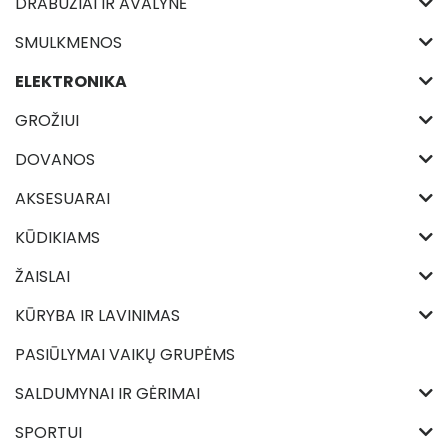
DRABUŽIAI IR AVALYNĖ
SMULKMENOS
ELEKTRONIKA
GROŽIUI
DOVANOS
AKSESUARAI
KŪDIKIAMS
ŽAISLAI
KŪRYBA IR LAVINIMAS
PASIŪLYMAI VAIKŲ GRUPĖMS
SALDUMYNAI IR GĖRIMAI
SPORTUI