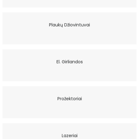
Plaukų Džiovintuvai
El. Girliandos
Prožektoriai
Lazeriai