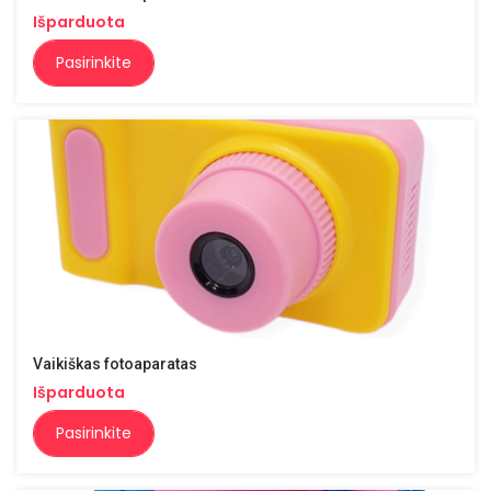
Išparduota
Pasirinkite
Vaikiškas fotoaparatas
Išparduota
Pasirinkite