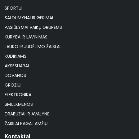
SPORTUI
SALDUMYNAI IR GĖRIMAI
PASIŪLYMAI VAIKŲ GRUPĖMS
KŪRYBA IR LAVINIMAS
LAUKO IR JUDĖJIMO ŽAISLAI
KŪDIKIAMS
AKSESUARAI
DOVANOS
GROŽIUI
ELEKTRONIKA
SMULKMENOS
DRABUŽIAI IR AVALYNĖ
ŽAISLAI PAGAL AMŽIŲ
Kontaktai