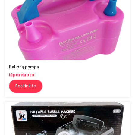
Balionų pompa
Išparduota
Pasirinkite