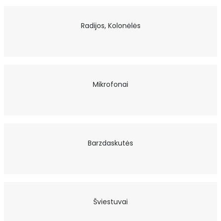
Radijos, Kolonėlės
Mikrofonai
Barzdaskutės
Šviestuvai