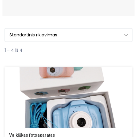
1 – 4 iš 4
Vaikiškas fotoaparatas