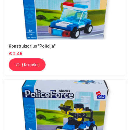
Konstruktorius "Policija"
€
2.45
Į Krepšelį