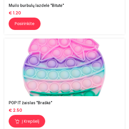
Muilo burbulų lazdelė "Bitutė"
€
1.20
Pasirinkite
POP IT žaislas "Braškė"
€
2.50
Į Krepšelį