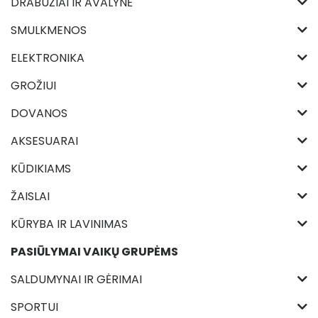
DRABUŽIAI IR AVALYNĖ
SMULKMENOS
ELEKTRONIKA
GROŽIUI
DOVANOS
AKSESUARAI
KŪDIKIAMS
ŽAISLAI
KŪRYBA IR LAVINIMAS
PASIŪLYMAI VAIKŲ GRUPĖMS
SALDUMYNAI IR GĖRIMAI
SPORTUI