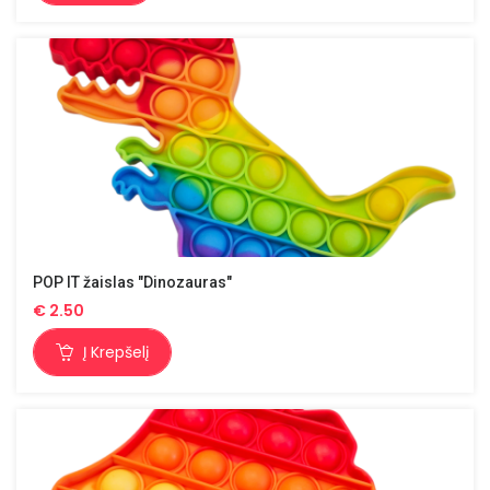
POP IT žaislas "Dinozauras"
€
2.50
Į Krepšelį