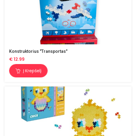
Konstruktorius "Transportas"
€
12.99
Į Krepšelį