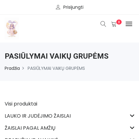
Prisijungti
0
PASIŪLYMAI VAIKŲ GRUPĖMS
Pradžia
PASIŪLYMAI VAIKŲ GRUPĖMS
Visi produktai
LAUKO IR JUDĖJIMO ŽAISLAI
ŽAISLAI PAGAL AMŽIŲ