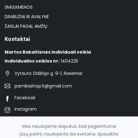
SMULKMENOS
DRABUŽIAI IR AVALYNĖ
ŽAISLAI PAGAL AMŽIŲ
Kontaktai
Martos Bakaitienės individuali veikla
Individualios veiklos nr:
1404225
Vytauto Didžiojo g. 9-1, Raseiniai
pamikashop.lt@gmail.com
Facebook
Instagram
TikTok
Mes naudojame slapukus, kad pagerintume
jūsų patirtį naudojantis šia svetaine. Spauskite