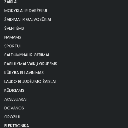
ŽAISLAI
MOKYKLAI IR DARŽELIUI
ŽAIDIMAI IR GALVOSŪKIAI
ŠVENTĖMS
NAMAMS
SPORTUI
SALDUMYNAI IR GĖRIMAI
PASIŪLYMAI VAIKŲ GRUPĖMS
KŪRYBA IR LAVINIMAS
LAUKO IR JUDĖJIMO ŽAISLAI
KŪDIKIAMS
AKSESUARAI
DOVANOS
GROŽIUI
ELEKTRONIKA