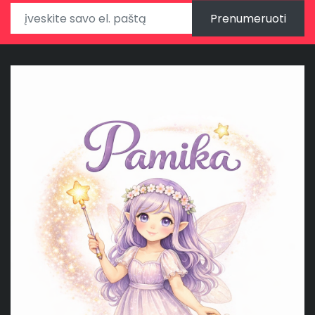
Prenumeruoti