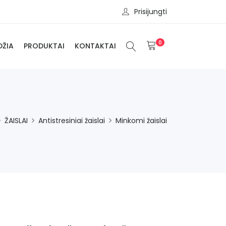
Prisijungti
0
DŽIA
PRODUKTAI
KONTAKTAI
ŽAISLAI
Antistresiniai žaislai
Minkomi žaislai