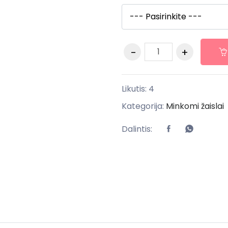
Likutis:
4
Kategorija:
Minkomi žaislai
Dalintis: