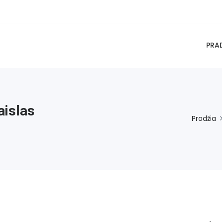
PRA
aislas
Pradžia