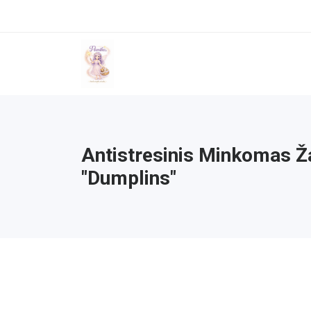
Antistresinis Minkomas Ž
"Dumplins"