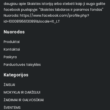
daugiau apie Skaistės istoriją arba stebėti kaip ji auga galite
facebook puslapyje: "Skaistės labdaros ir paramos fondas"
Nuoroda: https://www.facebook.com/profile.php?
id=100081956130891&locale=lt_LT
Nuorodos
Produktai
Kontaktai
Paskyra
Parduotuvės taisyklės
Kategorijos
ŽAISLAI
MOKYKLAI IR DARŽELIUI
ŽAIDIMAI IR GALVOSŪKIAI
ŠVENTĖMS