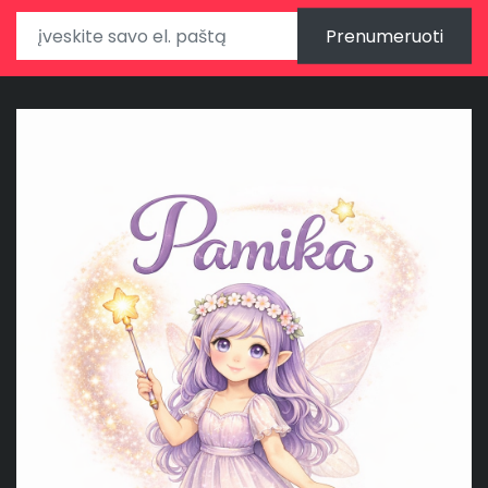
Prenumeruoti