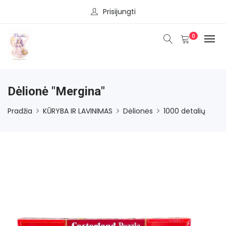
Prisijungti
0
Dėlionė "Mergina"
Pradžia
KŪRYBA IR LAVINIMAS
Dėlionės
1000 detalių