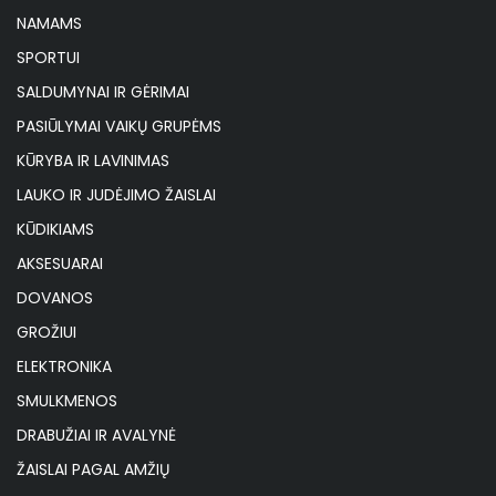
NAMAMS
SPORTUI
SALDUMYNAI IR GĖRIMAI
PASIŪLYMAI VAIKŲ GRUPĖMS
KŪRYBA IR LAVINIMAS
LAUKO IR JUDĖJIMO ŽAISLAI
KŪDIKIAMS
AKSESUARAI
DOVANOS
GROŽIUI
ELEKTRONIKA
SMULKMENOS
DRABUŽIAI IR AVALYNĖ
ŽAISLAI PAGAL AMŽIŲ