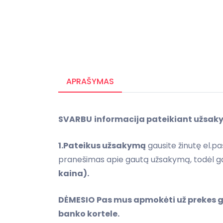
APRAŠYMAS
SVARBU
informacija pateikiant užsak
1.Pateikus užsakymą
gausite žinutę el.pa
pranešimas apie gautą užsakymą, todėl g
kaina).
DĖMESIO
Pas mus apmokėti už prekes 
banko kortele.