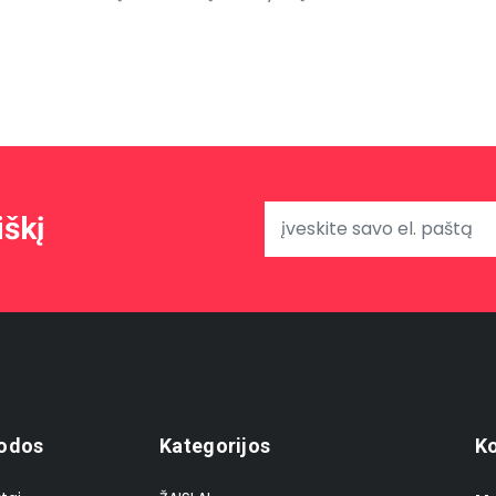
iškį
odos
Kategorijos
Ko