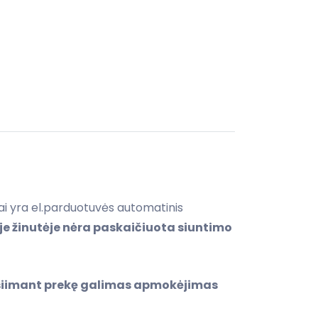
tai yra el.parduotuvės automatinis
e žinutėje nėra paskaičiuota siuntimo
tsiimant prekę galimas apmokėjimas