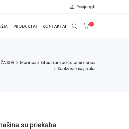
Prisijungti
0
DŽIA
PRODUKTAI
KONTAKTAI
ŽAISLAI
Mašinos ir kitos transporto priemonės
Sunkvežimiai, tralai
mašina su priekaba