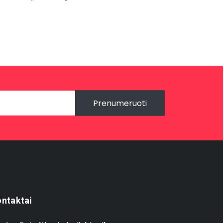
Prenumeruoti
ntaktai