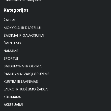
Kategorijos
ŽAISLAI
MOKYKLAI IR DARŽELIUI
ŽAIDIMAI IR GALVOSŪKIAI
ŠVENTĖMS
NAMAMS
SPORTUI
SALDUMYNAI IR GĖRIMAI
PASIŪLYMAI VAIKŲ GRUPĖMS
KŪRYBA IR LAVINIMAS
LAUKO IR JUDĖJIMO ŽAISLAI
KŪDIKIAMS
AKSESUARAI