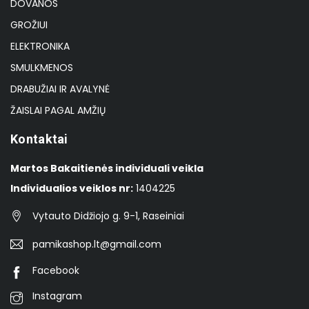
DOVANOS
GROŽIUI
ELEKTRONIKA
SMULKMENOS
DRABUŽIAI IR AVALYNĖ
ŽAISLAI PAGAL AMŽIŲ
Kontaktai
Martos Bakaitienės individuali veikla
Individualios veiklos nr:
1404225
Vytauto Didžiojo g. 9-1, Raseiniai
pamikashop.lt@gmail.com
Facebook
Instagram