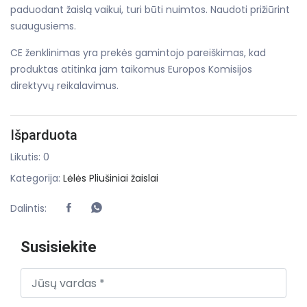
paduodant žaislą vaikui, turi būti nuimtos. Naudoti prižiūrint
suaugusiems.
CE ženklinimas yra prekės gamintojo pareiškimas, kad
produktas atitinka jam taikomus Europos Komisijos
direktyvų reikalavimus.
Išparduota
Likutis: 0
Kategorija:
Lėlės
Pliušiniai žaislai
Dalintis:
Susisiekite