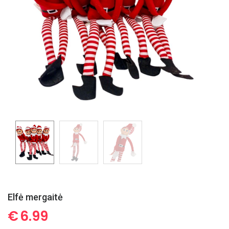
Elfė mergaitė
€
6.99