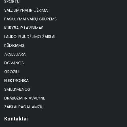
SPORTUI
SALDUMYNAI IR GĖRIMAI
PASIŪLYMAI VAIKŲ GRUPĖMS
KŪRYBA IR LAVINIMAS
LAUKO IR JUDĖJIMO ŽAISLAI
KŪDIKIAMS
AKSESUARAI
DOVANOS
GROŽIUI
ELEKTRONIKA
SMULKMENOS
DRABUŽIAI IR AVALYNĖ
ŽAISLAI PAGAL AMŽIŲ
Kontaktai