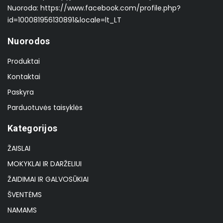
Nuoroda: https://www.facebook.com/profile.php?
id=100081956130891&locale=lt_LT
Nuorodos
Produktai
Kontaktai
Paskyra
Parduotuvės taisyklės
Kategorijos
ŽAISLAI
MOKYKLAI IR DARŽELIUI
ŽAIDIMAI IR GALVOSŪKIAI
ŠVENTĖMS
NAMAMS