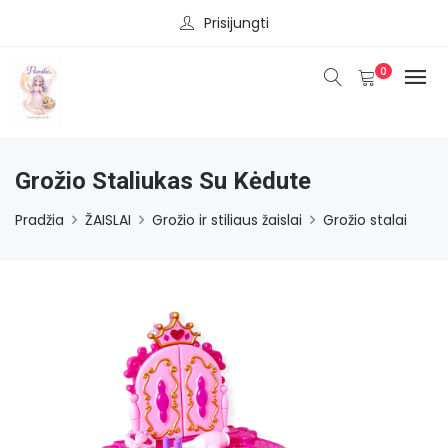
Prisijungti
0
Grožio Staliukas Su Kėdute
Pradžia
ŽAISLAI
Grožio ir stiliaus žaislai
Grožio stalai