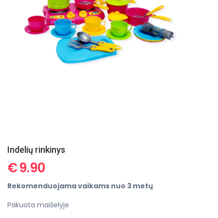
Indelių rinkinys
€
9.90
Rekomenduojama vaikams nuo 3 metų
Pakuota maišelyje