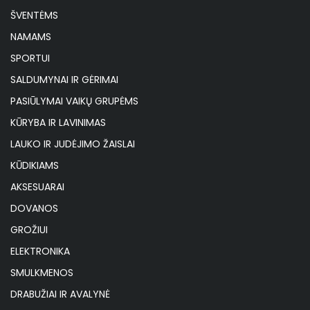
ŠVENTĖMS
NAMAMS
SPORTUI
SALDUMYNAI IR GĖRIMAI
PASIŪLYMAI VAIKŲ GRUPĖMS
KŪRYBA IR LAVINIMAS
LAUKO IR JUDĖJIMO ŽAISLAI
KŪDIKIAMS
AKSESUARAI
DOVANOS
GROŽIUI
ELEKTRONIKA
SMULKMENOS
DRABUŽIAI IR AVALYNĖ