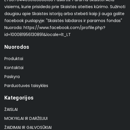
visiems, kurie prisideda prie Skaistės ateities kūrimo. Sužinoti
daugiau apie Skaistės istoriją arba stebėti kaip ji auga galite
facebook puslapyje: "Skaistės labdaros ir paramos fondas"
Nuoroda: https://www.facebook.com/profile.php?
id=100081956130891&locale=lt_LT
Nuorodos
Produktai
Kontaktai
Paskyra
Parduotuvės taisyklės
Kategorijos
ŽAISLAI
MOKYKLAI IR DARŽELIUI
ŽAIDIMAI IR GALVOSŪKIAI