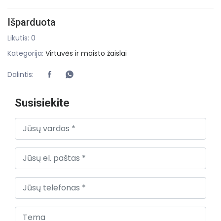
Išparduota
Likutis: 0
Kategorija:
Virtuvės ir maisto žaislai
Dalintis:
Susisiekite