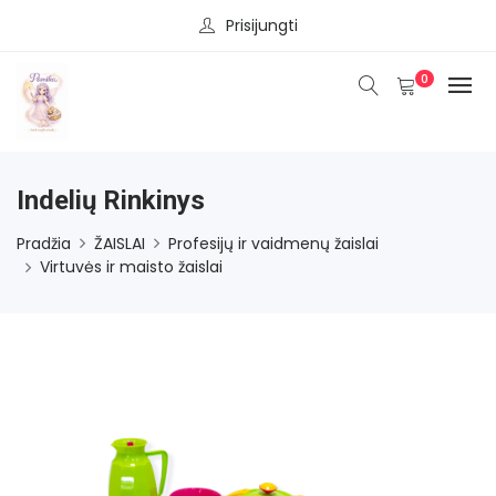
Prisijungti
0
Indelių Rinkinys
Pradžia
ŽAISLAI
Profesijų ir vaidmenų žaislai
Virtuvės ir maisto žaislai