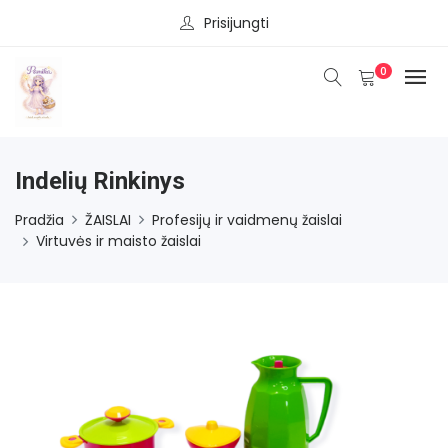
Prisijungti
0
Indelių Rinkinys
Pradžia
ŽAISLAI
Profesijų ir vaidmenų žaislai
Virtuvės ir maisto žaislai