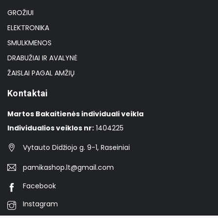
GROŽIUI
ELEKTRONIKA
SMULKMENOS
DRABUŽIAI IR AVALYNĖ
ŽAISLAI PAGAL AMŽIŲ
Kontaktai
Martos Bakaitienės individuali veikla
Individualios veiklos nr:
1404225
Vytauto Didžiojo g. 9-1, Raseiniai
pamikashop.lt@gmail.com
Facebook
Instagram