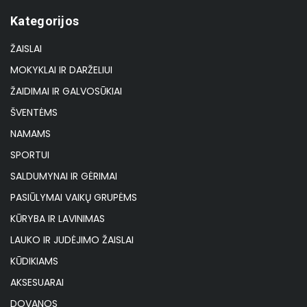
Kategorijos
ŽAISLAI
MOKYKLAI IR DARŽELIUI
ŽAIDIMAI IR GALVOSŪKIAI
ŠVENTĖMS
NAMAMS
SPORTUI
SALDUMYNAI IR GĖRIMAI
PASIŪLYMAI VAIKŲ GRUPĖMS
KŪRYBA IR LAVINIMAS
LAUKO IR JUDĖJIMO ŽAISLAI
KŪDIKIAMS
AKSESUARAI
DOVANOS