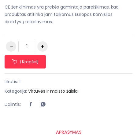
CE ženklinimas yra prekės gamintojo pareiškimas, kad
produktas atitinka jam taikomus Europos Komisijos
direktyvų reikalavimus.
Į Krepšelį
Likutis: 1
Kategorija:
Virtuvės ir maisto žaislai
Dalintis:
APRAŠYMAS