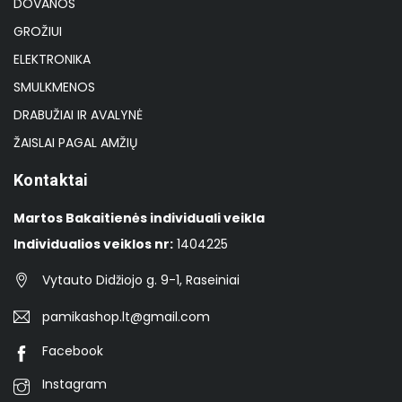
DOVANOS
GROŽIUI
ELEKTRONIKA
SMULKMENOS
DRABUŽIAI IR AVALYNĖ
ŽAISLAI PAGAL AMŽIŲ
Kontaktai
Martos Bakaitienės individuali veikla
Individualios veiklos nr:
1404225
Vytauto Didžiojo g. 9-1, Raseiniai
pamikashop.lt@gmail.com
Facebook
Instagram