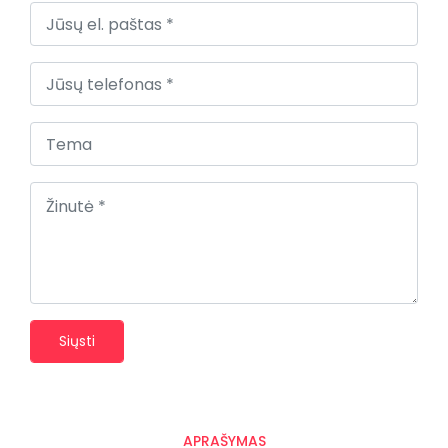
Siųsti
APRAŠYMAS