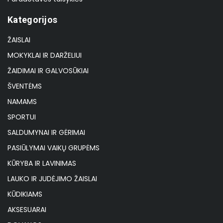
Kategorijos
ŽAISLAI
MOKYKLAI IR DARŽELIUI
ŽAIDIMAI IR GALVOSŪKIAI
ŠVENTĖMS
NAMAMS
SPORTUI
SALDUMYNAI IR GĖRIMAI
PASIŪLYMAI VAIKŲ GRUPĖMS
KŪRYBA IR LAVINIMAS
LAUKO IR JUDĖJIMO ŽAISLAI
KŪDIKIAMS
AKSESUARAI