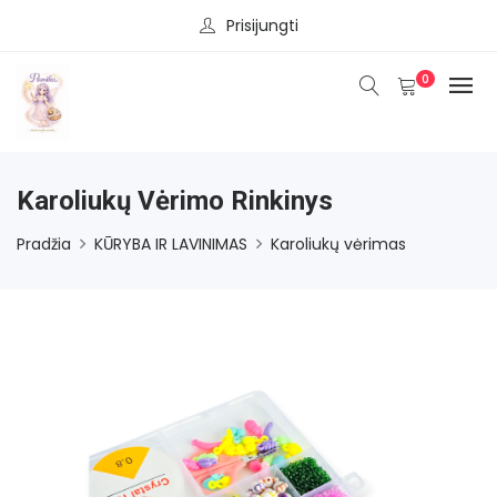
Prisijungti
0
Karoliukų Vėrimo Rinkinys
Pradžia
KŪRYBA IR LAVINIMAS
Karoliukų vėrimas