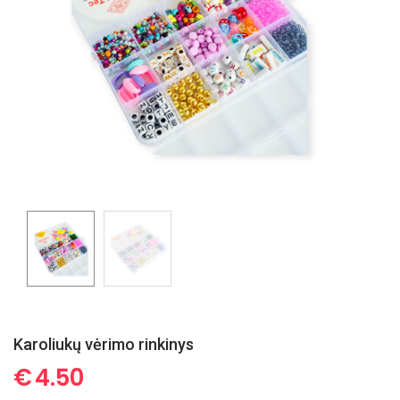
Karoliukų vėrimo rinkinys
€
4.50