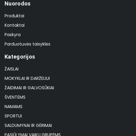
Nuorodos
Produktai
Kontaktai
Paskyra
Parduotuvės taisyklės
Kategorijos
ŽAISLAI
MOKYKLAI IR DARŽELIUI
ŽAIDIMAI IR GALVOSŪKIAI
ŠVENTĖMS
NAMAMS
SPORTUI
SALDUMYNAI IR GĖRIMAI
PASIŪLYMAI VAIKŲ GRUPĖMS