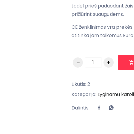
todėl prieš paduodant žaisl
prižiūrint suaugusiems.
CE ženklinimas yra prekės
atitinka jam taikomus Euro
Likutis: 2
Kategorija:
Lyginamų karoliu
Dalintis: