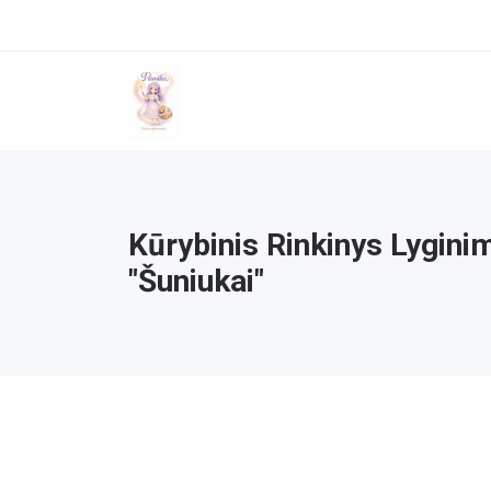
Kūrybinis Rinkinys Lygini
"Šuniukai"