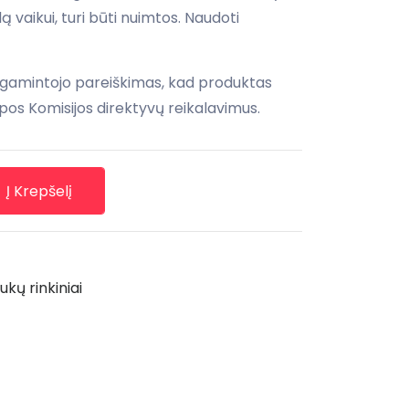
ą vaikui, turi būti nuimtos. Naudoti
 gamintojo pareiškimas, kad produktas
pos Komisijos direktyvų reikalavimus.
Į Krepšelį
kų rinkiniai