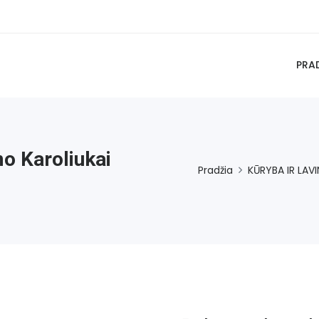
PRA
mo Karoliukai
Pradžia
KŪRYBA IR LAV