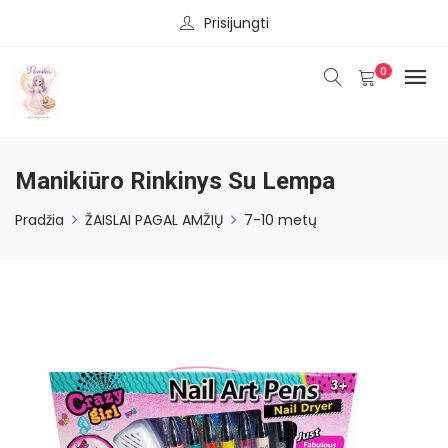
Prisijungti
0
Manikiūro Rinkinys Su Lempa
Pradžia
ŽAISLAI PAGAL AMŽIŲ
7-10 metų