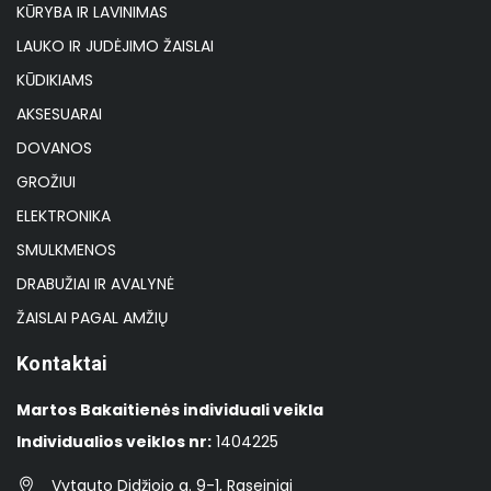
KŪRYBA IR LAVINIMAS
LAUKO IR JUDĖJIMO ŽAISLAI
KŪDIKIAMS
AKSESUARAI
DOVANOS
GROŽIUI
ELEKTRONIKA
SMULKMENOS
DRABUŽIAI IR AVALYNĖ
ŽAISLAI PAGAL AMŽIŲ
Kontaktai
Martos Bakaitienės individuali veikla
Individualios veiklos nr:
1404225
Vytauto Didžiojo g. 9-1, Raseiniai