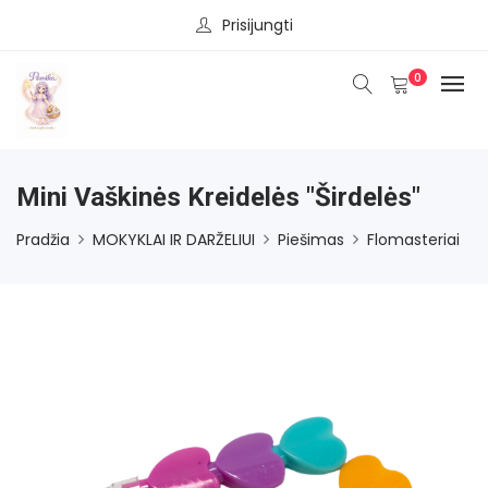
Prisijungti
0
Mini Vaškinės Kreidelės "Širdelės"
Pradžia
MOKYKLAI IR DARŽELIUI
Piešimas
Flomasteriai