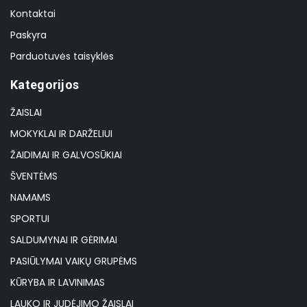
Kontaktai
Paskyra
Parduotuvės taisyklės
Kategorijos
ŽAISLAI
MOKYKLAI IR DARŽELIUI
ŽAIDIMAI IR GALVOSŪKIAI
ŠVENTĖMS
NAMAMS
SPORTUI
SALDUMYNAI IR GĖRIMAI
PASIŪLYMAI VAIKŲ GRUPĖMS
KŪRYBA IR LAVINIMAS
LAUKO IR JUDĖJIMO ŽAISLAI