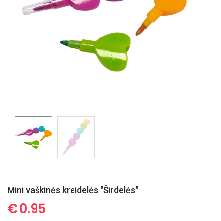
Mini vaškinės kreidelės "Širdelės"
€
0.95