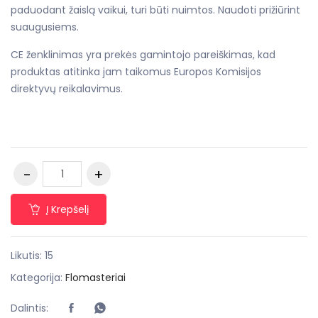
paduodant žaislą vaikui, turi būti nuimtos. Naudoti prižiūrint
suaugusiems.
CE ženklinimas yra prekės gamintojo pareiškimas, kad
produktas atitinka jam taikomus Europos Komisijos
direktyvų reikalavimus.
Į Krepšelį
Likutis: 15
Kategorija:
Flomasteriai
Dalintis: