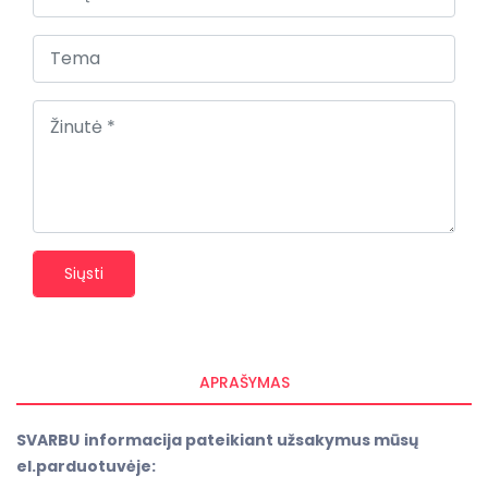
Siųsti
APRAŠYMAS
SVARBU
informacija pateikiant užsakymus mūsų
el.parduotuvėje: