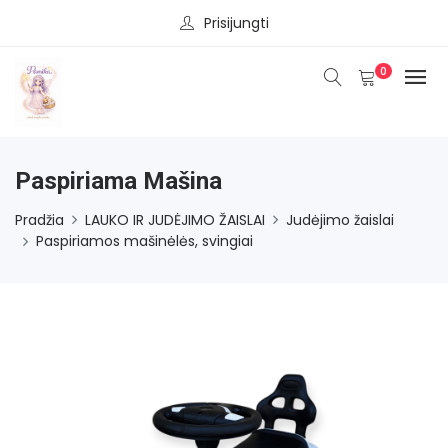
Prisijungti
0
Paspiriama Mašina
Pradžia
LAUKO IR JUDĖJIMO ŽAISLAI
Judėjimo žaislai
Paspiriamos mašinėlės, svingiai