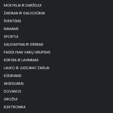
MOKYKLAI IR DARŽELIUI
ŽAIDIMAI IR GALVOSŪKIAI
ŠVENTĖMS
NAMAMS
SPORTUI
SALDUMYNAI IR GĖRIMAI
PASIŪLYMAI VAIKŲ GRUPĖMS
KŪRYBA IR LAVINIMAS
LAUKO IR JUDĖJIMO ŽAISLAI
KŪDIKIAMS
AKSESUARAI
DOVANOS
GROŽIUI
ELEKTRONIKA