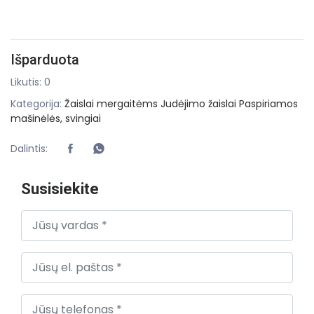
Išparduota
Likutis: 0
Kategorija:
Žaislai mergaitėms
Judėjimo žaislai
Paspiriamos
mašinėlės, svingiai
Dalintis:
Susisiekite