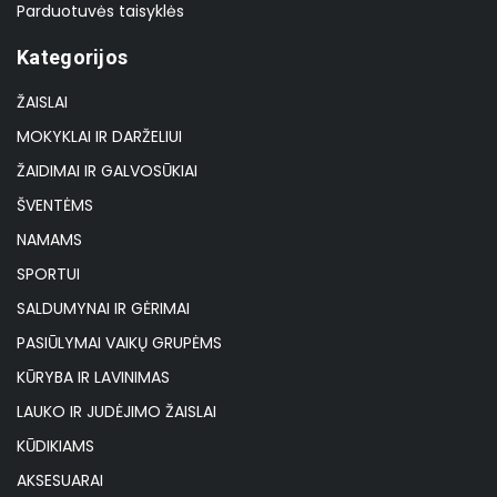
Parduotuvės taisyklės
Kategorijos
ŽAISLAI
MOKYKLAI IR DARŽELIUI
ŽAIDIMAI IR GALVOSŪKIAI
ŠVENTĖMS
NAMAMS
SPORTUI
SALDUMYNAI IR GĖRIMAI
PASIŪLYMAI VAIKŲ GRUPĖMS
KŪRYBA IR LAVINIMAS
LAUKO IR JUDĖJIMO ŽAISLAI
KŪDIKIAMS
AKSESUARAI