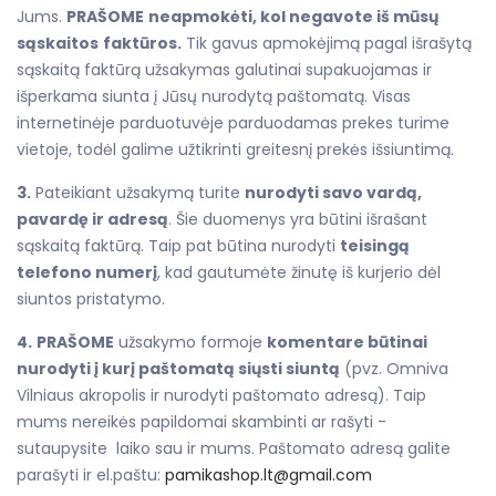
Jums.
PRAŠOME
neapmokėti, kol negavote iš mūsų
sąskaitos
faktūros.
Tik gavus apmokėjimą pagal išrašytą
sąskaitą faktūrą užsakymas galutinai supakuojamas ir
išperkama siunta į Jūsų nurodytą paštomatą. Visas
internetinėje parduotuvėje parduodamas prekes turime
vietoje, todėl galime užtikrinti greitesnį prekės išsiuntimą.
3.
Pateikiant užsakymą turite
nurodyti savo vardą,
pavardę ir adresą
. Šie duomenys yra būtini išrašant
sąskaitą faktūrą. Taip pat būtina nurodyti
teisingą
telefono numerį
, kad gautumėte žinutę iš kurjerio dėl
siuntos pristatymo.
4.
PRAŠOME
užsakymo formoje
komentare būtinai
nurodyti į kurį paštomatą siųsti siuntą
(pvz. Omniva
Vilniaus akropolis ir nurodyti paštomato adresą). Taip
mums nereikės papildomai skambinti ar rašyti -
sutaupysite laiko sau ir mums. Paštomato adresą galite
parašyti ir el.paštu:
pamikashop.lt@gmail.com