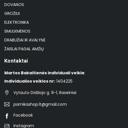
DOVANOS
GROŽIUI
ELEKTRONIKA
SMULKMENOS
DRABUŽIAI IR AVALYNĖ
ŽAISLAI PAGAL AMŽIŲ
Kontaktai
Martos Bakaitienės individuali veikla
Individualios veiklos nr:
1404225
Vytauto Didžiojo g. 9-1, Raseiniai
pamikashop.lt@gmail.com
Facebook
Instagram