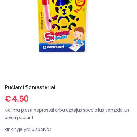
Pučiami flomasteriai
€
4.50
Galima piešti paprastai arba uždėjus specialius vamzdelius
piešti pučiant.
Rinkinyje yra 5 spalvos