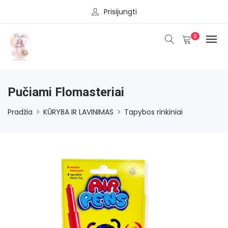
Prisijungti
0
Pučiami Flomasteriai
Pradžia
KŪRYBA IR LAVINIMAS
Tapybos rinkiniai