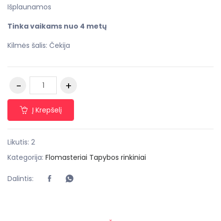
Išplaunamos
Tinka vaikams nuo 4 metų
Kilmės šalis: Čekija
Į Krepšelį
Likutis: 2
Kategorija:
Flomasteriai
Tapybos rinkiniai
Dalintis: