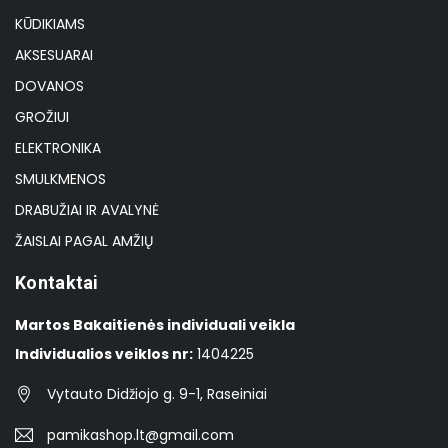
KŪDIKIAMS
AKSESUARAI
DOVANOS
GROŽIUI
ELEKTRONIKA
SMULKMENOS
DRABUŽIAI IR AVALYNĖ
ŽAISLAI PAGAL AMŽIŲ
Kontaktai
Martos Bakaitienės individuali veikla
Individualios veiklos nr:
1404225
Vytauto Didžiojo g. 9-1, Raseiniai
pamikashop.lt@gmail.com