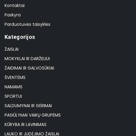
Kontaktai
Paskyra
Parduotuvės taisyklės
Kategorijos
ŽAISLAI
MOKYKLAI IR DARŽELIUI
ŽAIDIMAI IR GALVOSŪKIAI
ŠVENTĖMS
NAMAMS
SPORTUI
SALDUMYNAI IR GĖRIMAI
PASIŪLYMAI VAIKŲ GRUPĖMS
KŪRYBA IR LAVINIMAS
LAUKO IR JUDĖJIMO ŽAISLAI