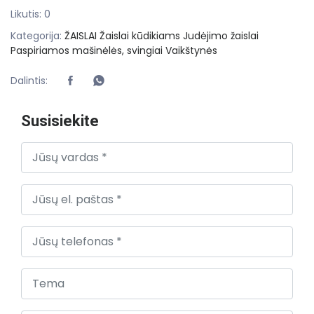
Likutis: 0
Kategorija:
ŽAISLAI
Žaislai kūdikiams
Judėjimo žaislai
Paspiriamos mašinėlės, svingiai
Vaikštynės
Dalintis:
Susisiekite