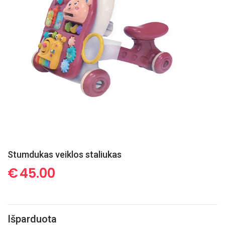
Stumdukas veiklos staliukas
€
45.00
Išparduota