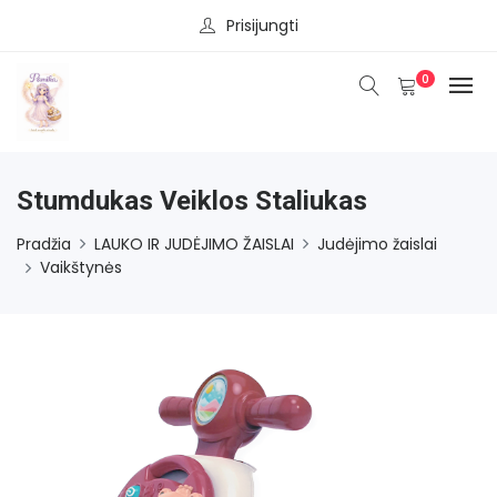
Prisijungti
0
Stumdukas Veiklos Staliukas
Pradžia
LAUKO IR JUDĖJIMO ŽAISLAI
Judėjimo žaislai
Vaikštynės