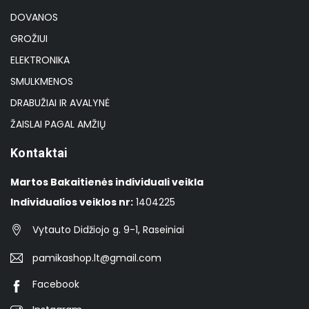
DOVANOS
GROŽIUI
ELEKTRONIKA
SMULKMENOS
DRABUŽIAI IR AVALYNĖ
ŽAISLAI PAGAL AMŽIŲ
Kontaktai
Martos Bakaitienės individuali veikla
Individualios veiklos nr:
1404225
Vytauto Didžiojo g. 9-1, Raseiniai
pamikashop.lt@gmail.com
Facebook