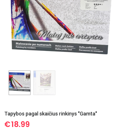
Tapybos pagal skaičius rinkinys "Gamta"
€
18.99