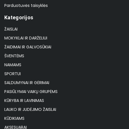
Parduotuvės taisyklės
Kategorijos
ŽAISLAI
MOKYKLAI IR DARŽELIUI
ŽAIDIMAI IR GALVOSŪKIAI
ŠVENTĖMS
NAMAMS
SPORTUI
SALDUMYNAI IR GĖRIMAI
PASIŪLYMAI VAIKŲ GRUPĖMS
KŪRYBA IR LAVINIMAS
LAUKO IR JUDĖJIMO ŽAISLAI
KŪDIKIAMS
AKSESUARAI