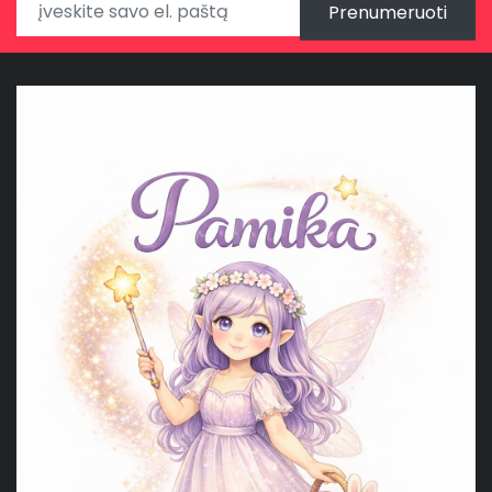
Prenumeruoti