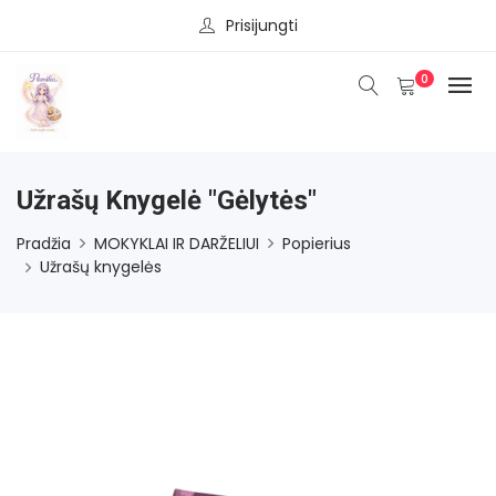
Prisijungti
0
Užrašų Knygelė "Gėlytės"
Pradžia
MOKYKLAI IR DARŽELIUI
Popierius
Užrašų knygelės