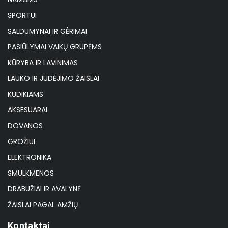
SPORTUI
SALDUMYNAI IR GĖRIMAI
PASIŪLYMAI VAIKŲ GRUPĖMS
KŪRYBA IR LAVINIMAS
LAUKO IR JUDĖJIMO ŽAISLAI
KŪDIKIAMS
AKSESUARAI
DOVANOS
GROŽIUI
ELEKTRONIKA
SMULKMENOS
DRABUŽIAI IR AVALYNĖ
ŽAISLAI PAGAL AMŽIŲ
Kontaktai