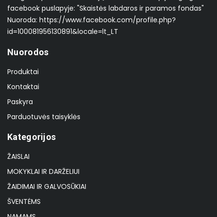
facebook puslapyje: "Skaistės labdaros ir paramos fondas"
Nuoroda: https://www.facebook.com/profile.php?
id=100081956130891&locale=lt_LT
Nuorodos
Produktai
Kontaktai
Paskyra
Parduotuvės taisyklės
Kategorijos
ŽAISLAI
MOKYKLAI IR DARŽELIUI
ŽAIDIMAI IR GALVOSŪKIAI
ŠVENTĖMS
NAMAMS