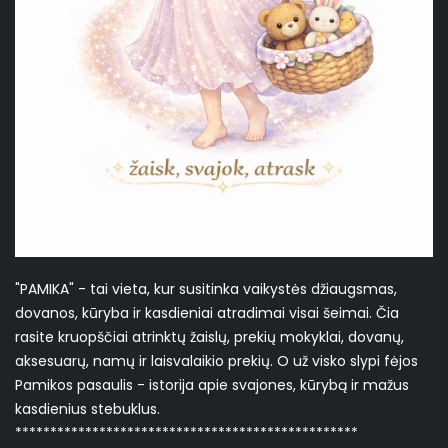
"PAMIKA" - tai vieta, kur susitinka vaikystės džiaugsmas,
dovanos, kūryba ir kasdieniai atradimai visai šeimai. Čia
rasite kruopščiai atrinktų žaislų, prekių mokyklai, dovanų,
aksesuarų, namų ir laisvalaikio prekių. O už visko slypi fėjos
Pamikos pasaulis - istorija apie svajones, kūrybą ir mažus
kasdienius stebuklus.
*************************************************