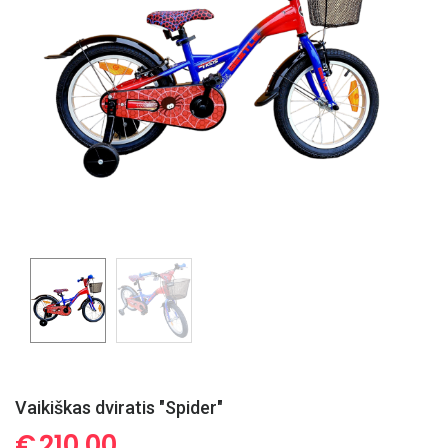
Vaikiškas dviratis "Spider"
€
210.00