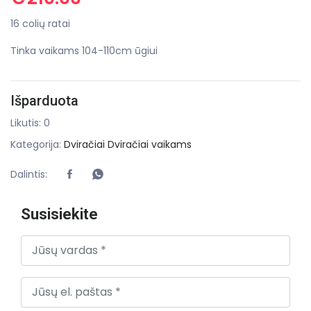
16 colių ratai
Tinka vaikams 104-110cm ūgiui
Išparduota
Likutis: 0
Kategorija:
Dviračiai
Dviračiai vaikams
Dalintis:
Susisiekite