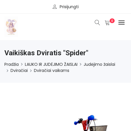
Prisijungti
0
Vaikiškas Dviratis "Spider"
Pradžia
LAUKO IR JUDĖJIMO ŽAISLAI
Judėjimo žaislai
Dviračiai
Dviračiai vaikams