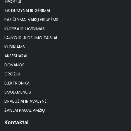
SPORTUI
SALDUMYNAI IR GĖRIMAI
PASIŪLYMAI VAIKŲ GRUPĖMS
KŪRYBA IR LAVINIMAS
LAUKO IR JUDĖJIMO ŽAISLAI
KŪDIKIAMS
AKSESUARAI
DOVANOS
GROŽIUI
ELEKTRONIKA
SMULKMENOS
DRABUŽIAI IR AVALYNĖ
ŽAISLAI PAGAL AMŽIŲ
Kontaktai