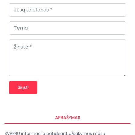
Siųsti
APRAŠYMAS
SVARBU informacija pateikiant užsakymus mūsų