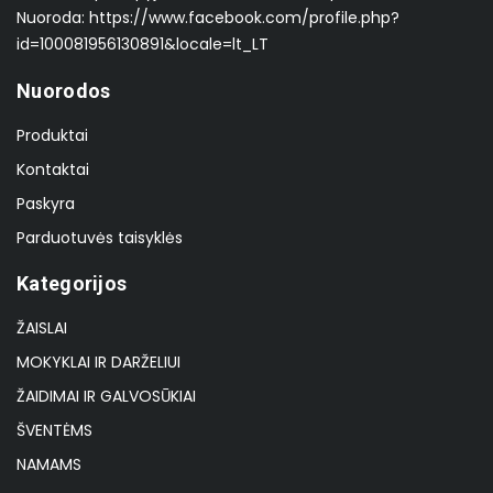
Nuoroda: https://www.facebook.com/profile.php?
id=100081956130891&locale=lt_LT
Nuorodos
Produktai
Kontaktai
Paskyra
Parduotuvės taisyklės
Kategorijos
ŽAISLAI
MOKYKLAI IR DARŽELIUI
ŽAIDIMAI IR GALVOSŪKIAI
ŠVENTĖMS
NAMAMS