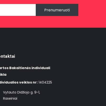
Prenumeruoti
ntaktai
rtos Bakaitienės individuali
ikla
dividualios veiklos nr:
1404225
Vytauto Didžiojo g. 9-1,
Raseiniai