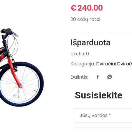
€
240.00
20 colių ratai
Išparduota
Likutis: 0
Kategorija:
Dviračiai
Dvirač
Dalintis:
Susisiekite