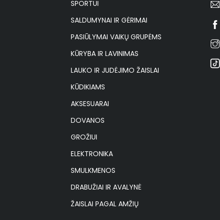
SPORTUI
SALDUMYNAI IR GĖRIMAI
PASIŪLYMAI VAIKŲ GRUPĖMS
KŪRYBA IR LAVINIMAS
LAUKO IR JUDĖJIMO ŽAISLAI
KŪDIKIAMS
AKSESUARAI
DOVANOS
GROŽIUI
ELEKTRONIKA
SMULKMENOS
DRABUŽIAI IR AVALYNĖ
ŽAISLAI PAGAL AMŽIŲ