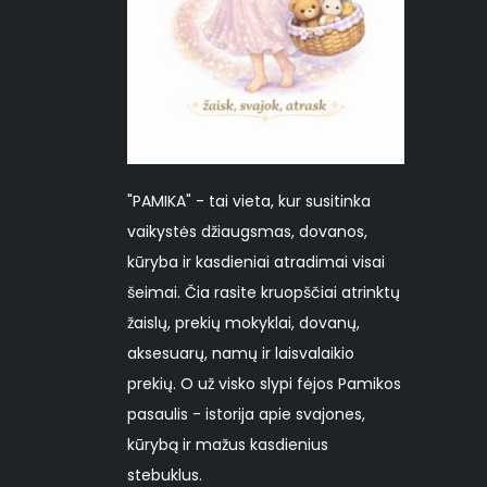
"PAMIKA" - tai vieta, kur susitinka
vaikystės džiaugsmas, dovanos,
kūryba ir kasdieniai atradimai visai
šeimai. Čia rasite kruopščiai atrinktų
žaislų, prekių mokyklai, dovanų,
aksesuarų, namų ir laisvalaikio
prekių. O už visko slypi fėjos Pamikos
pasaulis - istorija apie svajones,
kūrybą ir mažus kasdienius
stebuklus.