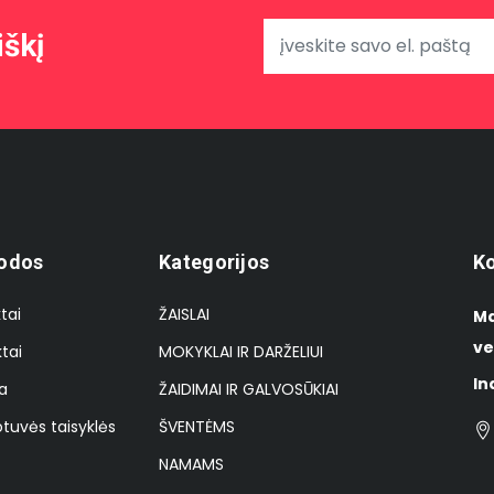
iškį
odos
Kategorijos
Ko
tai
ŽAISLAI
Ma
ve
tai
MOKYKLAI IR DARŽELIUI
In
a
ŽAIDIMAI IR GALVOSŪKIAI
tuvės taisyklės
ŠVENTĖMS
NAMAMS