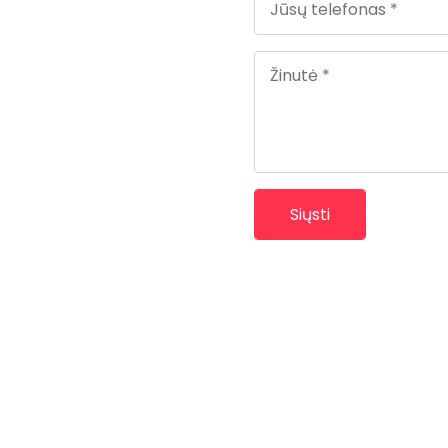
Siųsti