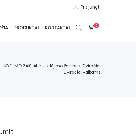
Prisijungti
0
DŽIA
PRODUKTAI
KONTAKTAI
 JUDĖJIMO ŽAISLAI
Judėjimo žaislai
Dviračiai
Dviračiai vaikams
Umit"