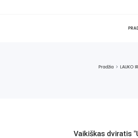
PRA
Pradžia
LAUKO IR
Vaikiškas dviratis "