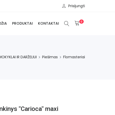
Prisijungti
0
DŽIA
PRODUKTAI
KONTAKTAI
MOKYKLAI IR DARŽELIUI
Piešimas
Flomasteriai
inkinys "Carioca" maxi