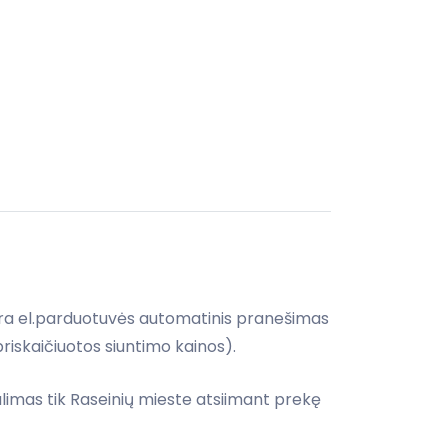
i yra el.parduotuvės automatinis pranešimas
iskaičiuotos siuntimo kainos).
mas tik Raseinių mieste atsiimant prekę