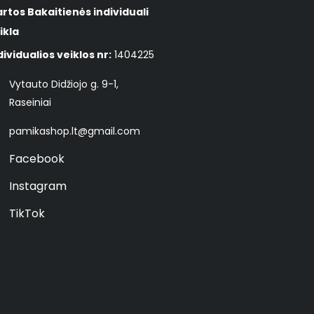
rtos Bakaitienės individuali
ikla
dividualios veiklos nr:
1404225
Vytauto Didžiojo g. 9-1,
Raseiniai
pamikashop.lt@gmail.com
Facebook
Instagram
TikTok