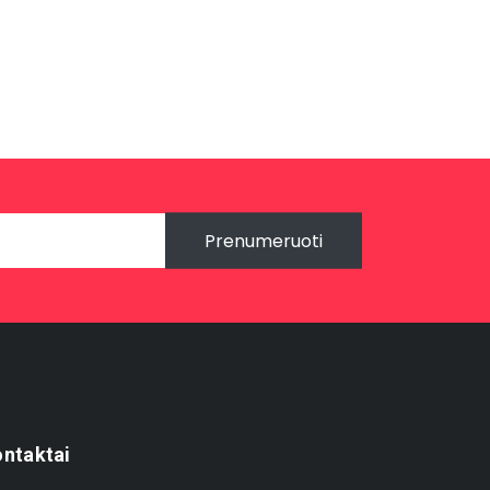
Prenumeruoti
ntaktai