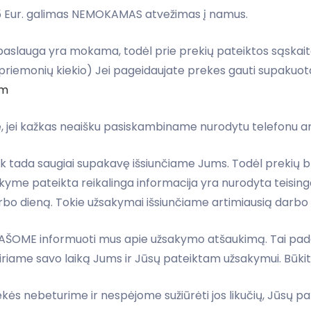
15 Eur. galimas NEMOKAMAS atvežimas į namus.
slauga yra mokama, todėl prie prekių pateiktos sąskaitos 
priemonių kiekio) Jei pageidaujate prekes gauti supakuota
om
, jei kažkas neaišku pasiskambiname nurodytu telefonu a
 tik tada saugiai supakavę išsiunčiame Jums. Todėl preki
užsakyme pateikta reikalinga informacija yra nurodyta teis
rbo dieną. Tokie užsakymai išsiunčiame artimiausią darbo 
RAŠOME informuoti mus apie užsakymo atšaukimą. Tai padar
riame savo laiką Jums ir Jūsų pateiktam užsakymui. Būkit
rekės nebeturime ir nespėjome sužiūrėti jos likučių, Jūsų 