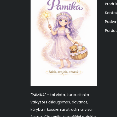
Produk
Kontak
Paskyr
Parduo
"PAMIKA" - tai vieta, kur susitinka
vaikystės džiaugsmas, dovanos,
kūryba ir kasdieniai atradimai visai
šeimai. Čia rasite kruopščiai atrinktų