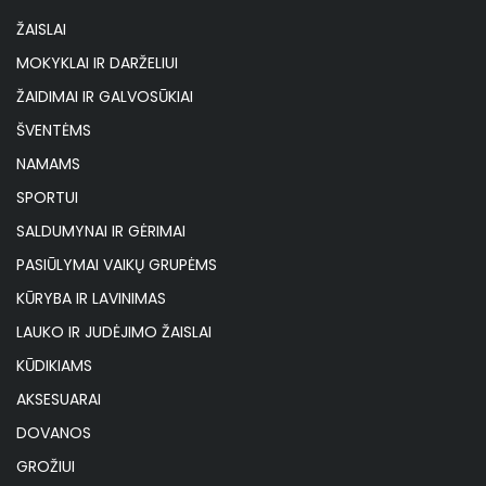
ŽAISLAI
MOKYKLAI IR DARŽELIUI
ŽAIDIMAI IR GALVOSŪKIAI
ŠVENTĖMS
NAMAMS
SPORTUI
SALDUMYNAI IR GĖRIMAI
PASIŪLYMAI VAIKŲ GRUPĖMS
KŪRYBA IR LAVINIMAS
LAUKO IR JUDĖJIMO ŽAISLAI
KŪDIKIAMS
AKSESUARAI
DOVANOS
GROŽIUI