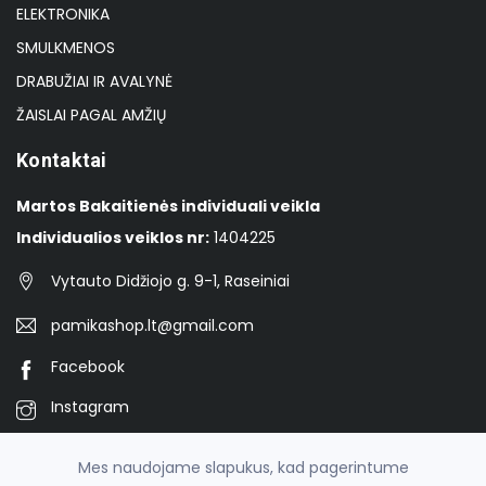
ELEKTRONIKA
SMULKMENOS
DRABUŽIAI IR AVALYNĖ
ŽAISLAI PAGAL AMŽIŲ
Kontaktai
Martos Bakaitienės individuali veikla
Individualios veiklos nr:
1404225
Vytauto Didžiojo g. 9-1, Raseiniai
pamikashop.lt@gmail.com
Facebook
Instagram
TikTok
Mes naudojame slapukus, kad pagerintume