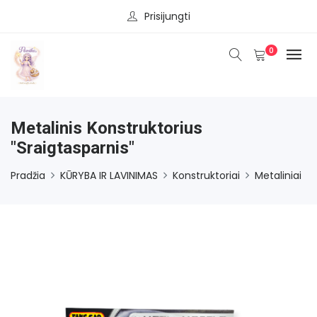
Prisijungti
0
Metalinis Konstruktorius
"Sraigtasparnis"
Pradžia
KŪRYBA IR LAVINIMAS
Konstruktoriai
Metaliniai