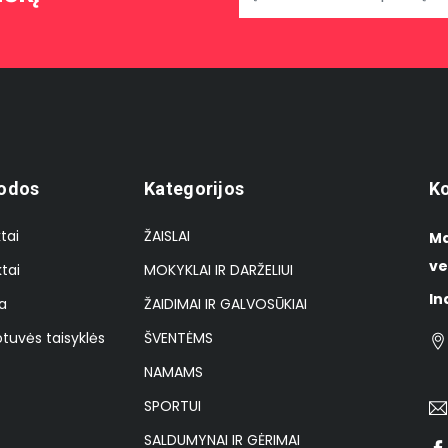
odos
Kategorijos
Ko
tai
ŽAISLAI
Ma
ve
tai
MOKYKLAI IR DARŽELIUI
In
a
ŽAIDIMAI IR GALVOSŪKIAI
tuvės taisyklės
ŠVENTĖMS
NAMAMS
SPORTUI
SALDUMYNAI IR GĖRIMAI