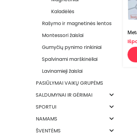
Kaladėlės
Rašymo ir magnetinės lentos
Montessori žaislai
Išp
Gumyčių pynimo rinkiniai
Spalvinami marškinėliai
Lavinamieji žaislai
PASIŪLYMAI VAIKŲ GRUPĖMS
SALDUMYNAI IR GĖRIMAI
SPORTUI
NAMAMS
ŠVENTĖMS