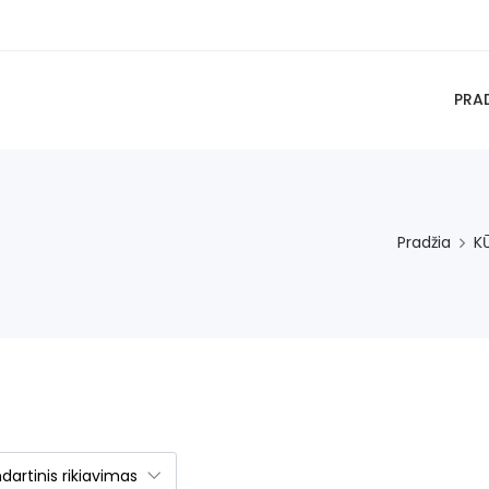
PRA
Pradžia
K