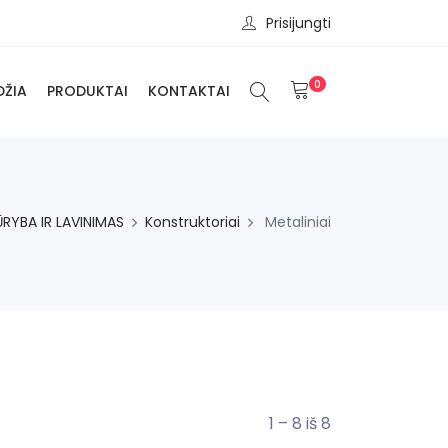
Prisijungti
0
DŽIA
PRODUKTAI
KONTAKTAI
ŪRYBA IR LAVINIMAS
Konstruktoriai
Metaliniai
1 – 8 iš 8