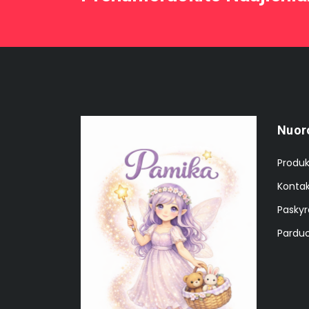
Nuor
Produk
Kontak
Paskyr
Parduo