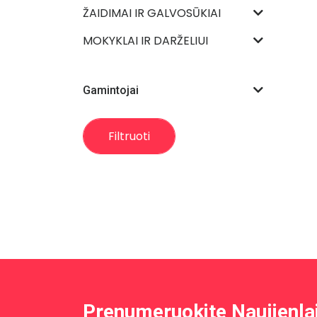
ŽAIDIMAI IR GALVOSŪKIAI
MOKYKLAI IR DARŽELIUI
Gamintojai
Filtruoti
Prenumeruokite Naujienla