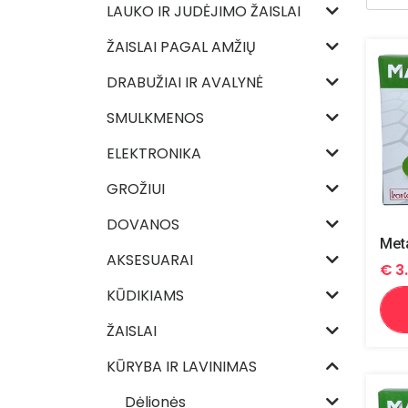
LAUKO IR JUDĖJIMO ŽAISLAI
ŽAISLAI PAGAL AMŽIŲ
DRABUŽIAI IR AVALYNĖ
SMULKMENOS
ELEKTRONIKA
GROŽIUI
DOVANOS
AKSESUARAI
€
3
KŪDIKIAMS
ŽAISLAI
KŪRYBA IR LAVINIMAS
Dėlionės