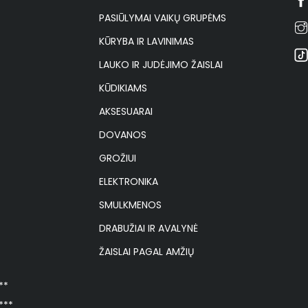
PASIŪLYMAI VAIKŲ GRUPĖMS
KŪRYBA IR LAVINIMAS
LAUKO IR JUDĖJIMO ŽAISLAI
KŪDIKIAMS
AKSESUARAI
DOVANOS
GROŽIUI
ELEKTRONIKA
SMULKMENOS
DRABUŽIAI IR AVALYNĖ
ŽAISLAI PAGAL AMŽIŲ
**
***