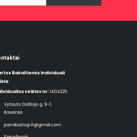
ntaktai
rtos Bakaitienės individuali
ikla
dividualios veiklos nr:
1404225
Vytauto Didžiojo g. 9-1,
Raseiniai
pamikashop.lt@gmail.com
Facebook