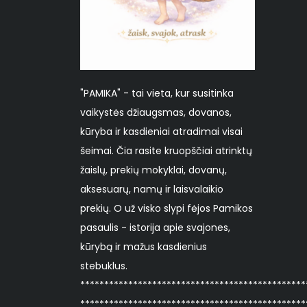
"PAMIKA" - tai vieta, kur susitinka
vaikystės džiaugsmas, dovanos,
kūryba ir kasdieniai atradimai visai
šeimai. Čia rasite kruopščiai atrinktų
žaislų, prekių mokyklai, dovanų,
aksesuarų, namų ir laisvalaikio
prekių. O už visko slypi fėjos Pamikos
pasaulis - istorija apie svajones,
kūrybą ir mažus kasdienius
stebuklus.
***********************************************
***********************************************