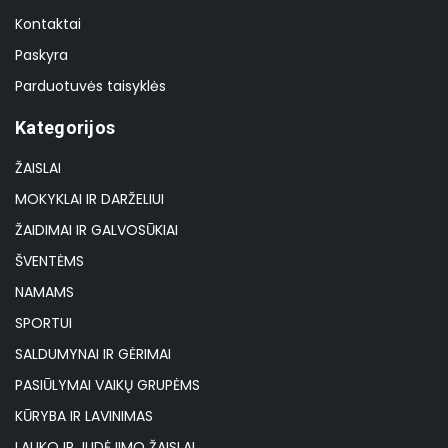
Kontaktai
Paskyra
Parduotuvės taisyklės
Kategorijos
ŽAISLAI
MOKYKLAI IR DARŽELIUI
ŽAIDIMAI IR GALVOSŪKIAI
ŠVENTĖMS
NAMAMS
SPORTUI
SALDUMYNAI IR GĖRIMAI
PASIŪLYMAI VAIKŲ GRUPĖMS
KŪRYBA IR LAVINIMAS
LAUKO IR JUDĖJIMO ŽAISLAI