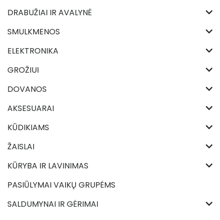
DRABUŽIAI IR AVALYNĖ
SMULKMENOS
ELEKTRONIKA
GROŽIUI
DOVANOS
AKSESUARAI
KŪDIKIAMS
ŽAISLAI
KŪRYBA IR LAVINIMAS
PASIŪLYMAI VAIKŲ GRUPĖMS
SALDUMYNAI IR GĖRIMAI