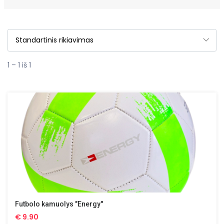
1 – 1 iš 1
Futbolo kamuolys "Energy"
€
9.90