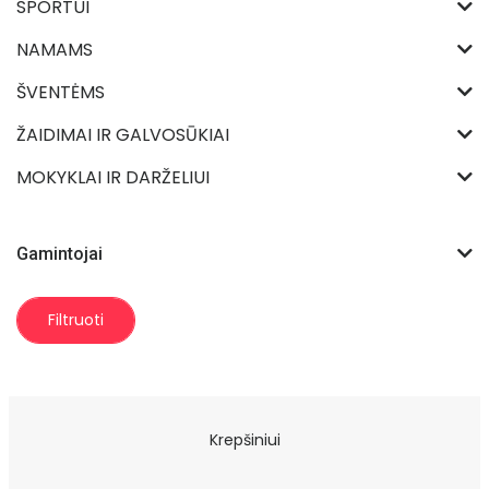
SPORTUI
NAMAMS
ŠVENTĖMS
ŽAIDIMAI IR GALVOSŪKIAI
MOKYKLAI IR DARŽELIUI
Gamintojai
Filtruoti
Krepšiniui