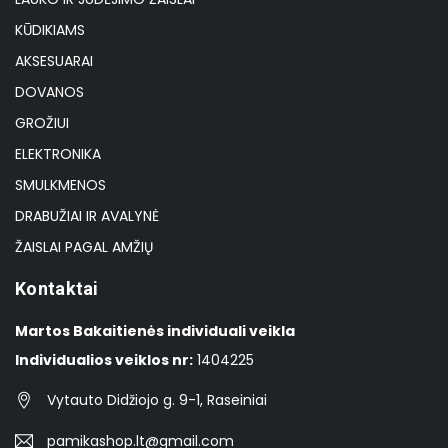
KŪDIKIAMS
AKSESUARAI
DOVANOS
GROŽIUI
ELEKTRONIKA
SMULKMENOS
DRABUŽIAI IR AVALYNĖ
ŽAISLAI PAGAL AMŽIŲ
Kontaktai
Martos Bakaitienės individuali veikla
Individualios veiklos nr:
1404225
Vytauto Didžiojo g. 9-1, Raseiniai
pamikashop.lt@gmail.com