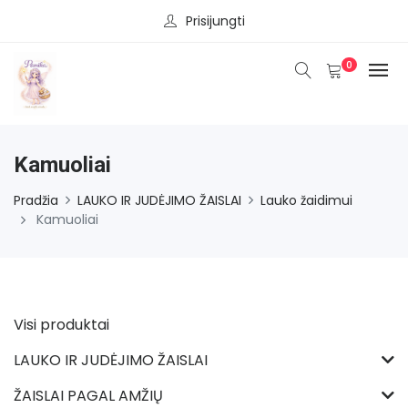
Prisijungti
0
Kamuoliai
Pradžia
LAUKO IR JUDĖJIMO ŽAISLAI
Lauko žaidimui
Kamuoliai
Visi produktai
LAUKO IR JUDĖJIMO ŽAISLAI
ŽAISLAI PAGAL AMŽIŲ