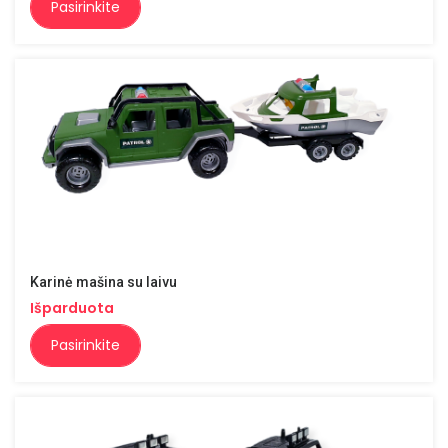
Pasirinkite
Karinė mašina su laivu
Išparduota
Pasirinkite