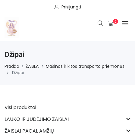
Prisijungti
0
Džipai
Pradžia
ŽAISLAI
Mašinos ir kitos transporto priemonės
Džipai
Visi produktai
LAUKO IR JUDĖJIMO ŽAISLAI
ŽAISLAI PAGAL AMŽIŲ