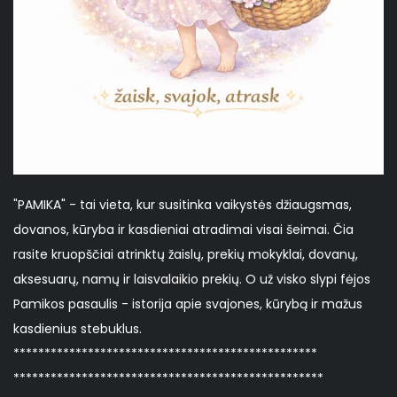
"PAMIKA" - tai vieta, kur susitinka vaikystės džiaugsmas,
dovanos, kūryba ir kasdieniai atradimai visai šeimai. Čia
rasite kruopščiai atrinktų žaislų, prekių mokyklai, dovanų,
aksesuarų, namų ir laisvalaikio prekių. O už visko slypi fėjos
Pamikos pasaulis - istorija apie svajones, kūrybą ir mažus
kasdienius stebuklus.
*************************************************
**************************************************