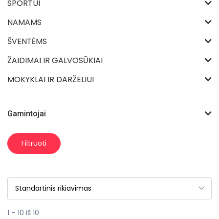
SPORTUI
NAMAMS
ŠVENTĖMS
ŽAIDIMAI IR GALVOSŪKIAI
MOKYKLAI IR DARŽELIUI
Gamintojai
Filtruoti
1 – 10 iš 10