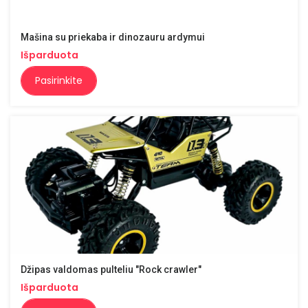
Mašina su priekaba ir dinozauru ardymui
Išparduota
Pasirinkite
Džipas valdomas pulteliu "Rock crawler"
Išparduota