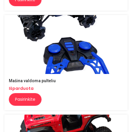
Mašina valdoma pulteliu
Išparduota
Pasirinkite