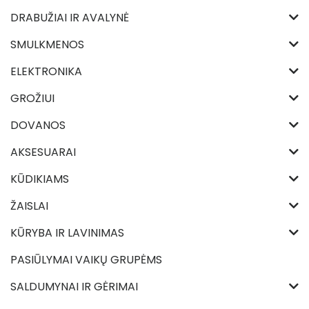
DRABUŽIAI IR AVALYNĖ
SMULKMENOS
ELEKTRONIKA
GROŽIUI
DOVANOS
AKSESUARAI
KŪDIKIAMS
ŽAISLAI
KŪRYBA IR LAVINIMAS
PASIŪLYMAI VAIKŲ GRUPĖMS
SALDUMYNAI IR GĖRIMAI