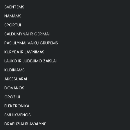
ŠVENTĖMS
NAMAMS
SPORTUI
SALDUMYNAI IR GĖRIMAI
PASIŪLYMAI VAIKŲ GRUPĖMS
KŪRYBA IR LAVINIMAS
LAUKO IR JUDĖJIMO ŽAISLAI
KŪDIKIAMS
AKSESUARAI
DOVANOS
GROŽIUI
ELEKTRONIKA
SMULKMENOS
DRABUŽIAI IR AVALYNĖ