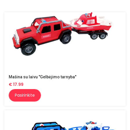
Mašina su laivu "Gelbėjimo tarnyba"
€
17.99
Pasirinkite