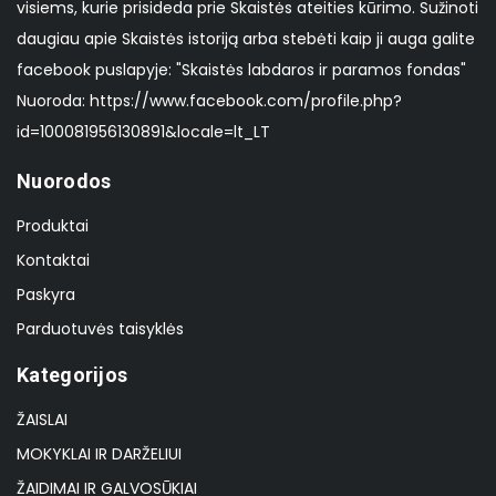
visiems, kurie prisideda prie Skaistės ateities kūrimo. Sužinoti
daugiau apie Skaistės istoriją arba stebėti kaip ji auga galite
facebook puslapyje: "Skaistės labdaros ir paramos fondas"
Nuoroda: https://www.facebook.com/profile.php?
id=100081956130891&locale=lt_LT
Nuorodos
Produktai
Kontaktai
Paskyra
Parduotuvės taisyklės
Kategorijos
ŽAISLAI
MOKYKLAI IR DARŽELIUI
ŽAIDIMAI IR GALVOSŪKIAI