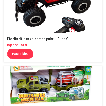
Didelis džipas valdomas pulteliu "Jeep"
Išparduota
Pasirinkite