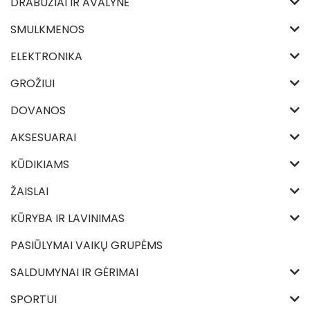
DRABUŽIAI IR AVALYNĖ
SMULKMENOS
ELEKTRONIKA
GROŽIUI
DOVANOS
AKSESUARAI
KŪDIKIAMS
ŽAISLAI
KŪRYBA IR LAVINIMAS
PASIŪLYMAI VAIKŲ GRUPĖMS
SALDUMYNAI IR GĖRIMAI
SPORTUI