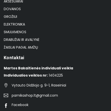
AKSESUARAI
DOVANOS
GROŽIUI
ELEKTRONIKA
SMULKMENOS
DRABUŽIAI IR AVALYNĖ
ŽAISLAI PAGAL AMŽIŲ
Kontaktai
Martos Bakaitienės individuali veikla
Individualios veiklos nr:
1404225
Vytauto Didžiojo g. 9-1, Raseiniai
pamikashop.lt@gmail.com
Facebook