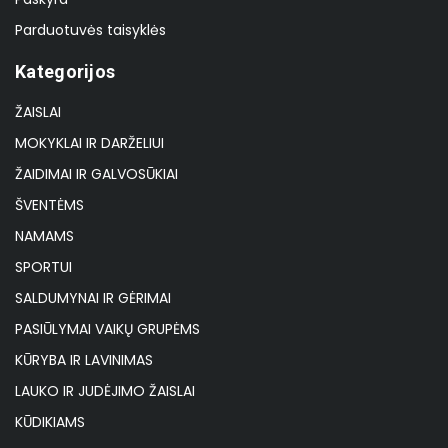
Parduotuvės taisyklės
Kategorijos
ŽAISLAI
MOKYKLAI IR DARŽELIUI
ŽAIDIMAI IR GALVOSŪKIAI
ŠVENTĖMS
NAMAMS
SPORTUI
SALDUMYNAI IR GĖRIMAI
PASIŪLYMAI VAIKŲ GRUPĖMS
KŪRYBA IR LAVINIMAS
LAUKO IR JUDĖJIMO ŽAISLAI
KŪDIKIAMS