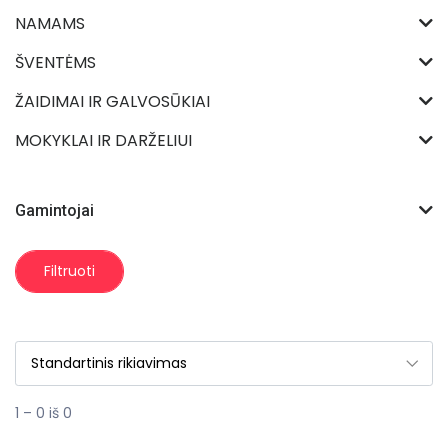
NAMAMS
ŠVENTĖMS
ŽAIDIMAI IR GALVOSŪKIAI
MOKYKLAI IR DARŽELIUI
Gamintojai
Filtruoti
1 – 0 iš 0