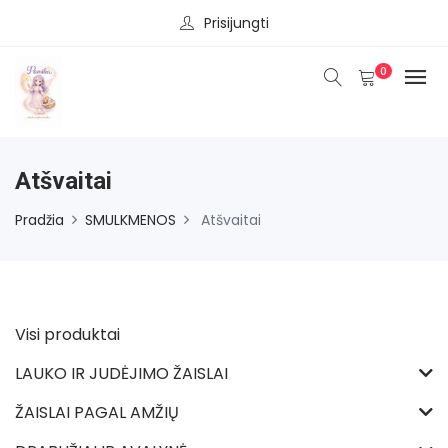
Prisijungti
0
Atšvaitai
Pradžia
SMULKMENOS
Atšvaitai
Visi produktai
LAUKO IR JUDĖJIMO ŽAISLAI
ŽAISLAI PAGAL AMŽIŲ