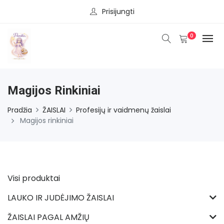
Prisijungti
0
Magijos Rinkiniai
Pradžia
ŽAISLAI
Profesijų ir vaidmenų žaislai
Magijos rinkiniai
Visi produktai
LAUKO IR JUDĖJIMO ŽAISLAI
ŽAISLAI PAGAL AMŽIŲ