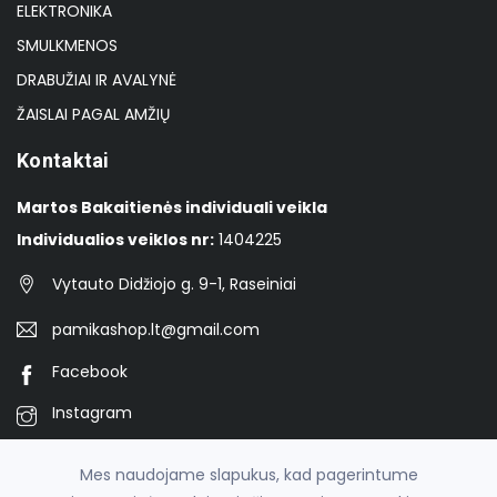
ELEKTRONIKA
SMULKMENOS
DRABUŽIAI IR AVALYNĖ
ŽAISLAI PAGAL AMŽIŲ
Kontaktai
Martos Bakaitienės individuali veikla
Individualios veiklos nr:
1404225
Vytauto Didžiojo g. 9-1, Raseiniai
pamikashop.lt@gmail.com
Facebook
Instagram
TikTok
Mes naudojame slapukus, kad pagerintume