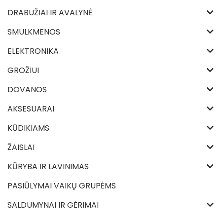
DRABUŽIAI IR AVALYNĖ
SMULKMENOS
ELEKTRONIKA
GROŽIUI
DOVANOS
AKSESUARAI
KŪDIKIAMS
ŽAISLAI
KŪRYBA IR LAVINIMAS
PASIŪLYMAI VAIKŲ GRUPĖMS
SALDUMYNAI IR GĖRIMAI