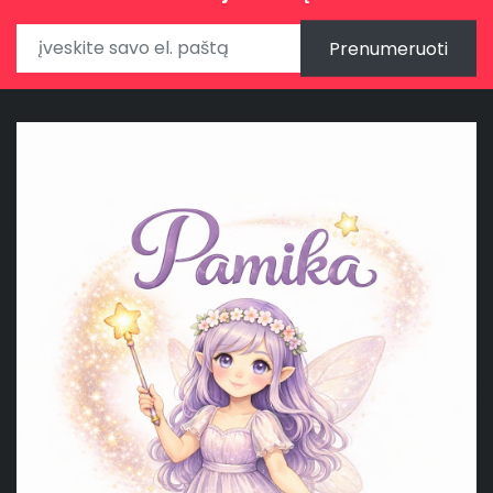
Prenumeruoti