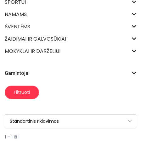
SPORTUI
NAMAMS
ŠVENTĖMS
ŽAIDIMAI IR GALVOSŪKIAI
MOKYKLAI IR DARŽELIUI
Gamintojai
Filtruoti
1 – 1 iš 1