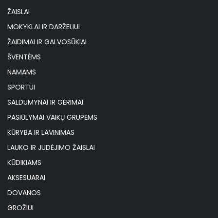
ŽAISLAI
MOKYKLAI IR DARŽELIUI
ŽAIDIMAI IR GALVOSŪKIAI
ŠVENTĖMS
NAMAMS
SPORTUI
SALDUMYNAI IR GĖRIMAI
PASIŪLYMAI VAIKŲ GRUPĖMS
KŪRYBA IR LAVINIMAS
LAUKO IR JUDĖJIMO ŽAISLAI
KŪDIKIAMS
AKSESUARAI
DOVANOS
GROŽIUI