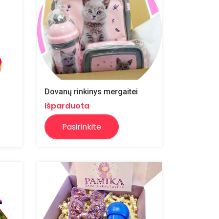
Dovanų rinkinys mergaitei
Išparduota
Pasirinkite