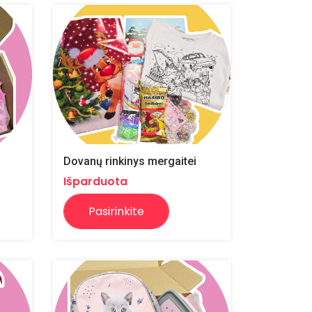
Dovanų rinkinys mergaitei
Išparduota
Pasirinkite