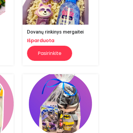
Dovanų rinkinys mergaitei
Išparduota
Pasirinkite