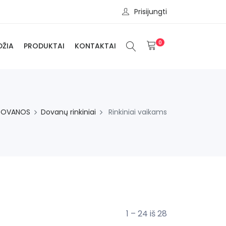
Prisijungti
0
DŽIA
PRODUKTAI
KONTAKTAI
DOVANOS
Dovanų rinkiniai
Rinkiniai vaikams
1 – 24 iš 28