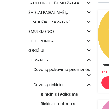
LAUKO IR JUDĖJIMO ŽAISLAI
ŽAISLAI PAGAL AMŽIŲ
DRABUŽIAI IR AVALYNĖ
SMULKMENOS
ELEKTRONIKA
GROŽIUI
DOVANOS
Rink
Dovanų pakavimo priemonės
€
1
Dovanų rinkiniai
Rinkiniai vaikams
Rinkiniai moterims