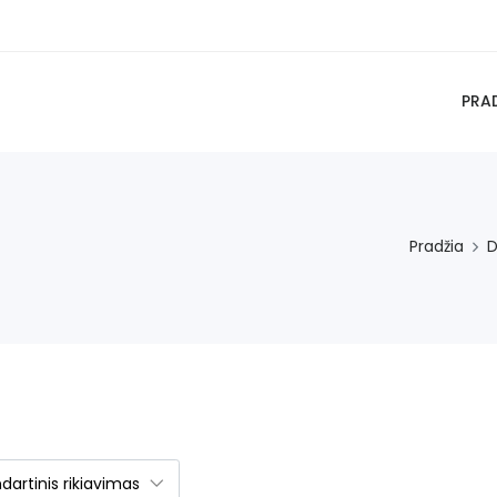
PRA
Pradžia