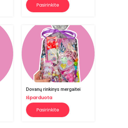
Pasirinkite
Dovanų rinkinys mergaitei
Išparduota
Pasirinkite