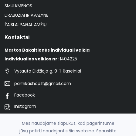
SMULKMENOS
DRABUŽIAI IR AVALYNĖ
ŽAISLAI PAGAL AMŽIŲ
Kontaktai
Martos Bakaitienės individuali veikla
Individualios veiklos nr:
1404225
Vytauto Didžiojo g. 9-1, Raseiniai
pamikashop.lt@gmail.com
Facebook
Instagram
TikTok
Mes naudojame slapukus, kad pagerintume
jūsų patirtį naudojantis šia svetaine. Spauskite