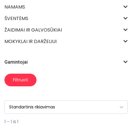
NAMAMS
ŠVENTĖMS
ŽAIDIMAI IR GALVOSŪKIAI
MOKYKLAI IR DARŽELIUI
Gamintojai
Filtruoti
1 – 1 iš 1