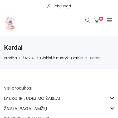
Prisijungti
0
Kardai
Pradžia
ŽAISLAI
Ginklai ir nuotykių žaislai
Kardai
Visi produktai
LAUKO IR JUDĖJIMO ŽAISLAI
ŽAISLAI PAGAL AMŽIŲ