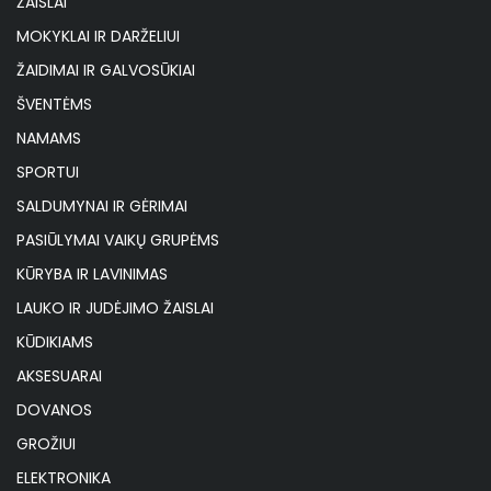
ŽAISLAI
MOKYKLAI IR DARŽELIUI
ŽAIDIMAI IR GALVOSŪKIAI
ŠVENTĖMS
NAMAMS
SPORTUI
SALDUMYNAI IR GĖRIMAI
PASIŪLYMAI VAIKŲ GRUPĖMS
KŪRYBA IR LAVINIMAS
LAUKO IR JUDĖJIMO ŽAISLAI
KŪDIKIAMS
AKSESUARAI
DOVANOS
GROŽIUI
ELEKTRONIKA