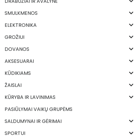
DRABUŽIAI IR AVALYNĖ
SMULKMENOS
ELEKTRONIKA
GROŽIUI
DOVANOS
AKSESUARAI
KŪDIKIAMS
ŽAISLAI
KŪRYBA IR LAVINIMAS
PASIŪLYMAI VAIKŲ GRUPĖMS
SALDUMYNAI IR GĖRIMAI
SPORTUI