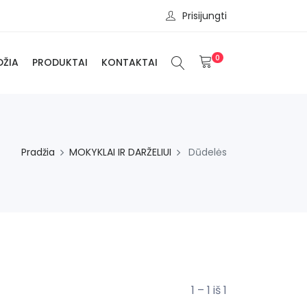
Prisijungti
0
DŽIA
PRODUKTAI
KONTAKTAI
Pradžia
MOKYKLAI IR DARŽELIUI
Dūdelės
1 – 1 iš 1