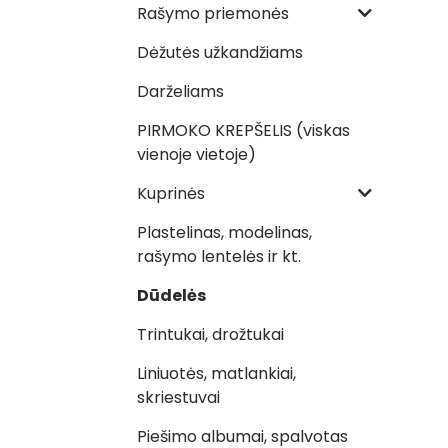
Rašymo priemonės
Dėžutės užkandžiams
Darželiams
PIRMOKO KREPŠELIS (viskas
vienoje vietoje)
Kuprinės
Plastelinas, modelinas,
rašymo lentelės ir kt.
Dūdelės
Trintukai, drožtukai
Liniuotės, matlankiai,
skriestuvai
Piešimo albumai, spalvotas