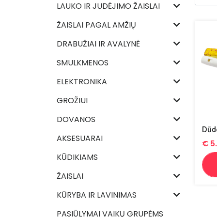
LAUKO IR JUDĖJIMO ŽAISLAI
ŽAISLAI PAGAL AMŽIŲ
DRABUŽIAI IR AVALYNĖ
SMULKMENOS
ELEKTRONIKA
GROŽIUI
DOVANOS
Dūd
AKSESUARAI
€
5
KŪDIKIAMS
ŽAISLAI
KŪRYBA IR LAVINIMAS
PASIŪLYMAI VAIKŲ GRUPĖMS