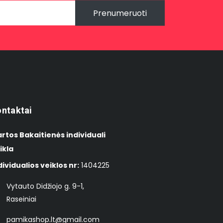
Prenumeruoti
ntaktai
rtos Bakaitienės individuali
ikla
dividualios veiklos nr:
1404225
Vytauto Didžiojo g. 9-1,
Raseiniai
pamikashop.lt@gmail.com