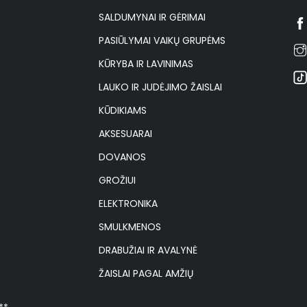
SALDUMYNAI IR GĖRIMAI
PASIŪLYMAI VAIKŲ GRUPĖMS
KŪRYBA IR LAVINIMAS
LAUKO IR JUDĖJIMO ŽAISLAI
KŪDIKIAMS
AKSESUARAI
DOVANOS
GROŽIUI
ELEKTRONIKA
SMULKMENOS
DRABUŽIAI IR AVALYNĖ
ŽAISLAI PAGAL AMŽIŲ