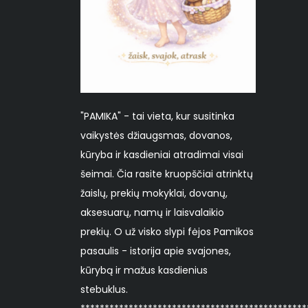
"PAMIKA" - tai vieta, kur susitinka
vaikystės džiaugsmas, dovanos,
kūryba ir kasdieniai atradimai visai
šeimai. Čia rasite kruopščiai atrinktų
žaislų, prekių mokyklai, dovanų,
aksesuarų, namų ir laisvalaikio
prekių. O už visko slypi fėjos Pamikos
pasaulis - istorija apie svajones,
kūrybą ir mažus kasdienius
stebuklus.