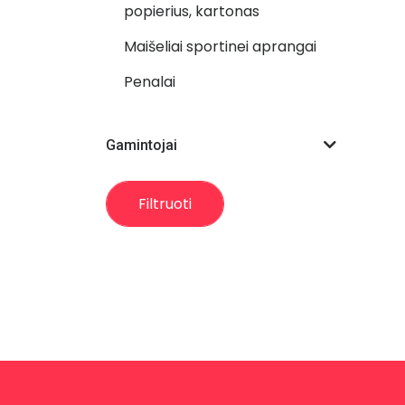
popierius, kartonas
Maišeliai sportinei aprangai
Penalai
Gamintojai
Filtruoti