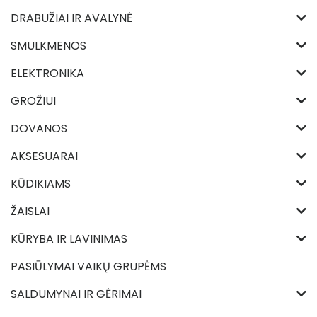
DRABUŽIAI IR AVALYNĖ
SMULKMENOS
ELEKTRONIKA
GROŽIUI
DOVANOS
AKSESUARAI
KŪDIKIAMS
ŽAISLAI
KŪRYBA IR LAVINIMAS
PASIŪLYMAI VAIKŲ GRUPĖMS
SALDUMYNAI IR GĖRIMAI