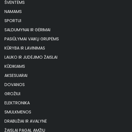
ŠVENTĖMS
NAMAMS
SPORTUI
SALDUMYNAI IR GĖRIMAI
PASIŪLYMAI VAIKŲ GRUPĖMS
KŪRYBA IR LAVINIMAS
LAUKO IR JUDĖJIMO ŽAISLAI
KŪDIKIAMS
AKSESUARAI
DOVANOS
GROŽIUI
ELEKTRONIKA
SMULKMENOS
DRABUŽIAI IR AVALYNĖ
ŽAISLAI PAGAL AMŽIŲ