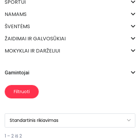
SPORTUI
NAMAMS
ŠVENTĖMS
ŽAIDIMAI IR GALVOSŪKIAI
MOKYKLAI IR DARŽELIUI
Gamintojai
Filtruoti
1 – 2 iš 2