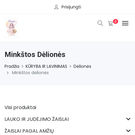
Prisijungti
0
Minkštos Dėlionės
Pradžia
KŪRYBA IR LAVINIMAS
Dėlionės
Minkštos dėlionės
Visi produktai
LAUKO IR JUDĖJIMO ŽAISLAI
ŽAISLAI PAGAL AMŽIŲ