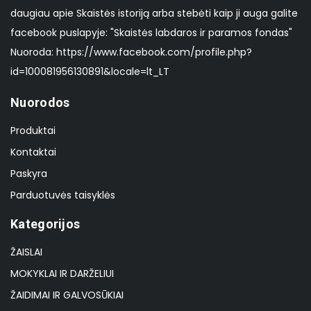
daugiau apie Skaistės istoriją arba stebėti kaip ji auga galite
facebook puslapyje: "Skaistės labdaros ir paramos fondas"
Nuoroda: https://www.facebook.com/profile.php?
id=100081956130891&locale=lt_LT
Nuorodos
Produktai
Kontaktai
Paskyra
Parduotuvės taisyklės
Kategorijos
ŽAISLAI
MOKYKLAI IR DARŽELIUI
ŽAIDIMAI IR GALVOSŪKIAI