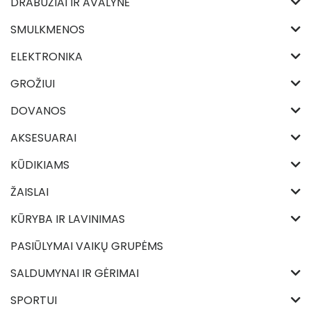
DRABUŽIAI IR AVALYNĖ
SMULKMENOS
ELEKTRONIKA
GROŽIUI
DOVANOS
AKSESUARAI
KŪDIKIAMS
ŽAISLAI
KŪRYBA IR LAVINIMAS
PASIŪLYMAI VAIKŲ GRUPĖMS
SALDUMYNAI IR GĖRIMAI
SPORTUI