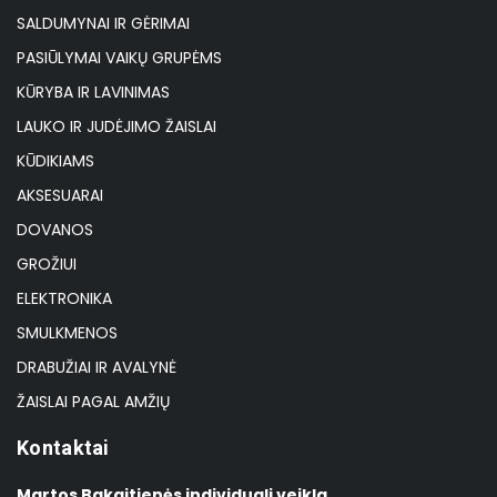
SALDUMYNAI IR GĖRIMAI
PASIŪLYMAI VAIKŲ GRUPĖMS
KŪRYBA IR LAVINIMAS
LAUKO IR JUDĖJIMO ŽAISLAI
KŪDIKIAMS
AKSESUARAI
DOVANOS
GROŽIUI
ELEKTRONIKA
SMULKMENOS
DRABUŽIAI IR AVALYNĖ
ŽAISLAI PAGAL AMŽIŲ
Kontaktai
Martos Bakaitienės individuali veikla