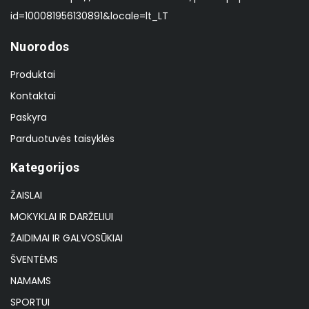
id=100081956130891&locale=lt_LT
Nuorodos
Produktai
Kontaktai
Paskyra
Parduotuvės taisyklės
Kategorijos
ŽAISLAI
MOKYKLAI IR DARŽELIUI
ŽAIDIMAI IR GALVOSŪKIAI
ŠVENTĖMS
NAMAMS
SPORTUI