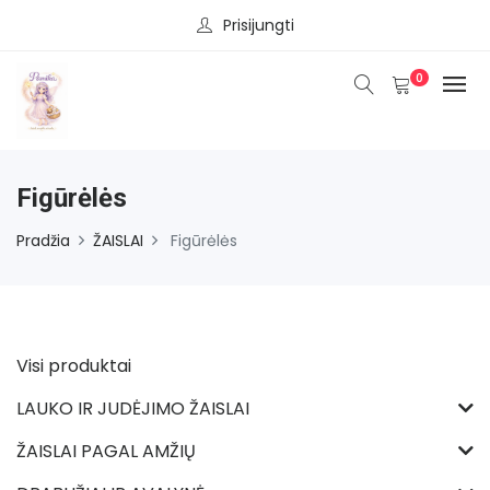
Prisijungti
0
Figūrėlės
Pradžia
ŽAISLAI
Figūrėlės
Visi produktai
LAUKO IR JUDĖJIMO ŽAISLAI
ŽAISLAI PAGAL AMŽIŲ