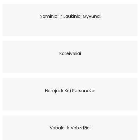
Naminiai Ir Laukiniai Gyvūnai
Kareivėliai
Herojai Ir Kiti Personažai
Vabalai Ir Vabzdžiai