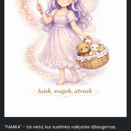
"PAMIKA" - tai vieta, kur susitinka vaikystės džiaugsmas,