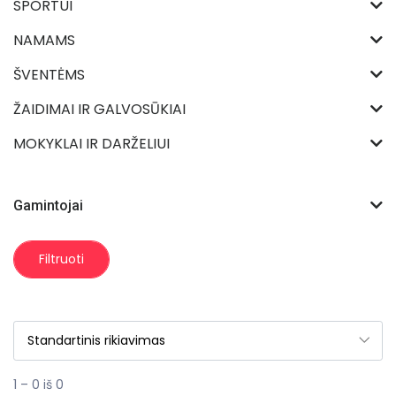
SPORTUI
NAMAMS
ŠVENTĖMS
ŽAIDIMAI IR GALVOSŪKIAI
MOKYKLAI IR DARŽELIUI
Gamintojai
Filtruoti
1 – 0 iš 0