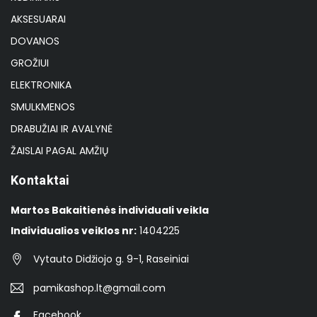
AKSESUARAI
DOVANOS
GROŽIUI
ELEKTRONIKA
SMULKMENOS
DRABUŽIAI IR AVALYNĖ
ŽAISLAI PAGAL AMŽIŲ
Kontaktai
Martos Bakaitienės individuali veikla
Individualios veiklos nr:
1404225
Vytauto Didžiojo g. 9-1, Raseiniai
pamikashop.lt@gmail.com
Facebook