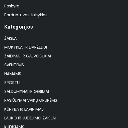
Paskyra
Parduotuvės taisyklės
Kategorijos
ŽAISLAI
MOKYKLAI IR DARŽELIUI
ŽAIDIMAI IR GALVOSŪKIAI
ŠVENTĖMS
NAMAMS
SPORTUI
SALDUMYNAI IR GĖRIMAI
PASIŪLYMAI VAIKŲ GRUPĖMS
KŪRYBA IR LAVINIMAS
LAUKO IR JUDĖJIMO ŽAISLAI
KŪDIKIAMS