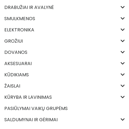
DRABUŽIAI IR AVALYNĖ
SMULKMENOS
ELEKTRONIKA
GROŽIUI
DOVANOS
AKSESUARAI
KŪDIKIAMS
ŽAISLAI
KŪRYBA IR LAVINIMAS
PASIŪLYMAI VAIKŲ GRUPĖMS
SALDUMYNAI IR GĖRIMAI