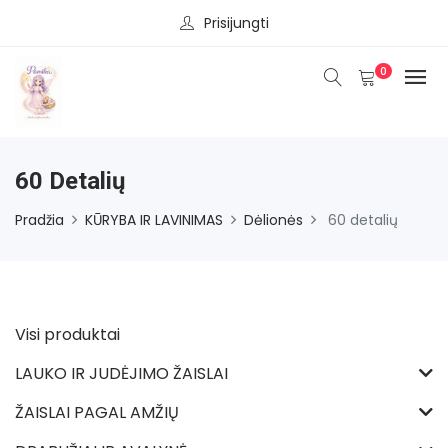
Prisijungti
0
60 Detalių
Pradžia
KŪRYBA IR LAVINIMAS
Dėlionės
60 detalių
Visi produktai
LAUKO IR JUDĖJIMO ŽAISLAI
ŽAISLAI PAGAL AMŽIŲ