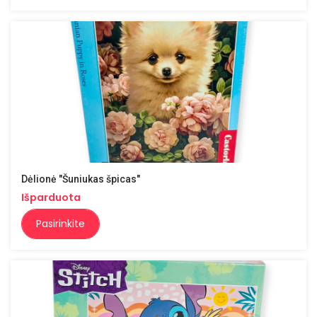
Dėlionė "Šuniukas špicas"
Išparduota
Pasirinkite