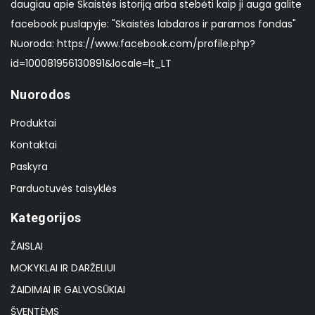
daugiau apie Skaistės istoriją arba stebėti kaip ji auga galite
facebook puslapyje: "Skaistės labdaros ir paramos fondas"
Nuoroda: https://www.facebook.com/profile.php?
id=100081956130891&locale=lt_LT
Nuorodos
Produktai
Kontaktai
Paskyra
Parduotuvės taisyklės
Kategorijos
ŽAISLAI
MOKYKLAI IR DARŽELIUI
ŽAIDIMAI IR GALVOSŪKIAI
ŠVENTĖMS