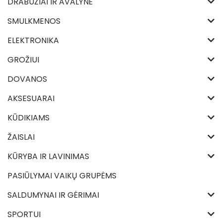
DRABUŽIAI IR AVALYNĖ
SMULKMENOS
ELEKTRONIKA
GROŽIUI
DOVANOS
AKSESUARAI
KŪDIKIAMS
ŽAISLAI
KŪRYBA IR LAVINIMAS
PASIŪLYMAI VAIKŲ GRUPĖMS
SALDUMYNAI IR GĖRIMAI
SPORTUI