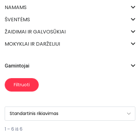
NAMAMS
ŠVENTĖMS
ŽAIDIMAI IR GALVOSŪKIAI
MOKYKLAI IR DARŽELIUI
Gamintojai
Filtruoti
1 – 6 iš 6