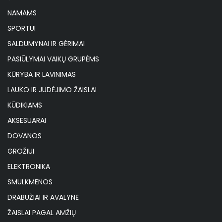
NAMAMS
SPORTUI
SALDUMYNAI IR GĖRIMAI
PASIŪLYMAI VAIKŲ GRUPĖMS
KŪRYBA IR LAVINIMAS
LAUKO IR JUDĖJIMO ŽAISLAI
KŪDIKIAMS
AKSESUARAI
DOVANOS
GROŽIUI
ELEKTRONIKA
SMULKMENOS
DRABUŽIAI IR AVALYNĖ
ŽAISLAI PAGAL AMŽIŲ