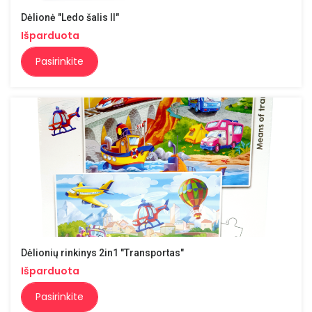
Dėlionė "Ledo šalis II"
Išparduota
Pasirinkite
Dėlionių rinkinys 2in1 "Transportas"
Išparduota
Pasirinkite