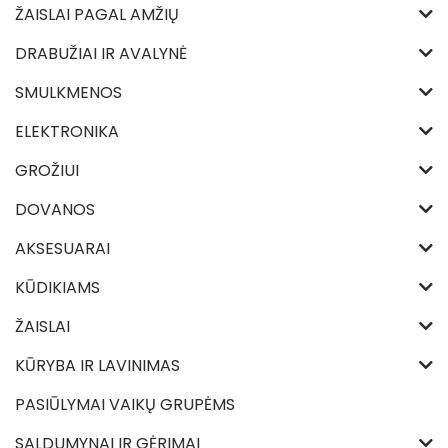
ŽAISLAI PAGAL AMŽIŲ
DRABUŽIAI IR AVALYNĖ
SMULKMENOS
ELEKTRONIKA
GROŽIUI
DOVANOS
AKSESUARAI
KŪDIKIAMS
ŽAISLAI
KŪRYBA IR LAVINIMAS
PASIŪLYMAI VAIKŲ GRUPĖMS
SALDUMYNAI IR GĖRIMAI