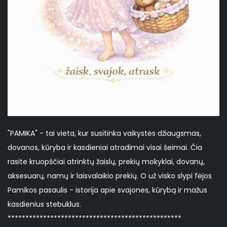
"PAMIKA" - tai vieta, kur susitinka vaikystės džiaugsmas,
dovanos, kūryba ir kasdieniai atradimai visai šeimai. Čia
rasite kruopščiai atrinktų žaislų, prekių mokyklai, dovanų,
aksesuarų, namų ir laisvalaikio prekių. O už visko slypi fėjos
Pamikos pasaulis - istorija apie svajones, kūrybą ir mažus
kasdienius stebuklus.
*************************************************