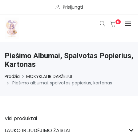
Prisijungti
0
Piešimo Albumai, Spalvotas Popierius,
Kartonas
Pradžia
MOKYKLAI IR DARŽELIUI
Piešimo albumai, spalvotas popierius, kartonas
Visi produktai
LAUKO IR JUDĖJIMO ŽAISLAI