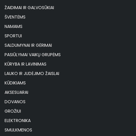
ŽAIDIMAI IR GALVOSŪKIAI
ŠVENTĖMS
NAMAMS
SPORTUI
SALDUMYNAI IR GĖRIMAI
PASIŪLYMAI VAIKŲ GRUPĖMS
KŪRYBA IR LAVINIMAS
LAUKO IR JUDĖJIMO ŽAISLAI
KŪDIKIAMS
AKSESUARAI
DOVANOS
GROŽIUI
ELEKTRONIKA
SMULKMENOS