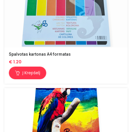
Spalvotas kartonas A4 formatas
€
1.20
Į Krepšelį