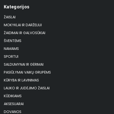
Kategorijos
ŽAISLAI
MOKYKLAI IR DARŽELIUI
ŽAIDIMAI IR GALVOSŪKIAI
ŠVENTĖMS
NAMAMS
SPORTUI
SALDUMYNAI IR GĖRIMAI
PASIŪLYMAI VAIKŲ GRUPĖMS
KŪRYBA IR LAVINIMAS
LAUKO IR JUDĖJIMO ŽAISLAI
KŪDIKIAMS
AKSESUARAI
DOVANOS