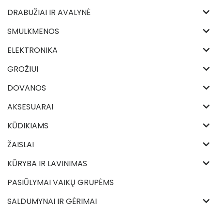
DRABUŽIAI IR AVALYNĖ
SMULKMENOS
ELEKTRONIKA
GROŽIUI
DOVANOS
AKSESUARAI
KŪDIKIAMS
ŽAISLAI
KŪRYBA IR LAVINIMAS
PASIŪLYMAI VAIKŲ GRUPĖMS
SALDUMYNAI IR GĖRIMAI