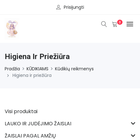
Prisijungti
0
Higiena Ir Priežiūra
Pradžia
KŪDIKIAMS
Kūdikių reikmenys
Higiena ir priežiūra
Visi produktai
LAUKO IR JUDĖJIMO ŽAISLAI
ŽAISLAI PAGAL AMŽIŲ