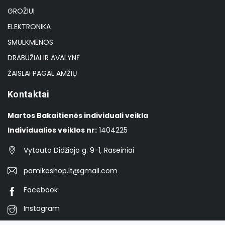
GROŽIUI
ELEKTRONIKA
SMULKMENOS
DRABUŽIAI IR AVALYNĖ
ŽAISLAI PAGAL AMŽIŲ
Kontaktai
Martos Bakaitienės individuali veikla
Individualios veiklos nr:
1404225
Vytauto Didžiojo g. 9-1, Raseiniai
pamikashop.lt@gmail.com
Facebook
Instagram