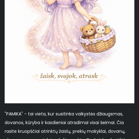
"PAMIKA" - tai vieta, kur susitinka vaikystės džiaugsmas,
dovanos, kūryba ir kasdieniai atradimai visai šeimai. Čia
rasite kruopščiai atrinktų žaislų, prekių mokyklai, dovanų,