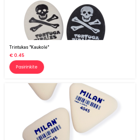
Trintukas "Kaukolė"
€
0.45
Pasirinkite