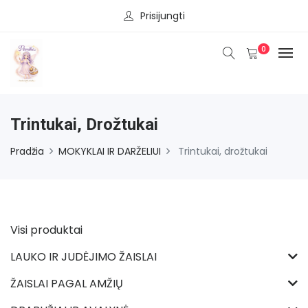
Prisijungti
0
Trintukai, Drožtukai
Pradžia
MOKYKLAI IR DARŽELIUI
Trintukai, drožtukai
Visi produktai
LAUKO IR JUDĖJIMO ŽAISLAI
ŽAISLAI PAGAL AMŽIŲ