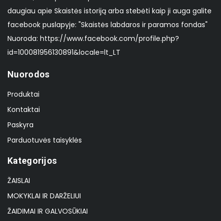
daugiau apie Skaistės istoriją arba stebėti kaip ji auga galite
facebook puslapyje: "Skaistės labdaros ir paramos fondas"
Nuoroda: https://www.facebook.com/profile.php?
id=100081956130891&locale=lt_LT
Nuorodos
Produktai
Kontaktai
Paskyra
Parduotuvės taisyklės
Kategorijos
ŽAISLAI
MOKYKLAI IR DARŽELIUI
ŽAIDIMAI IR GALVOSŪKIAI