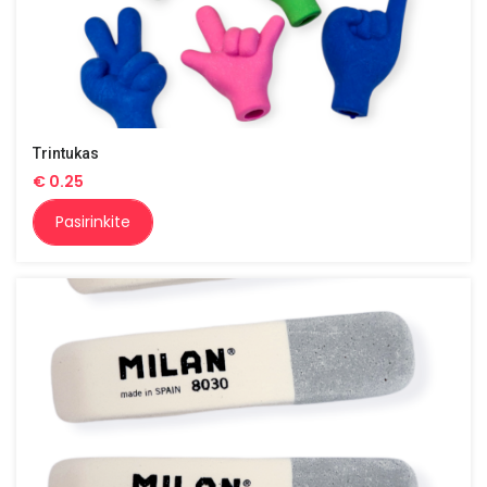
Trintukas
€
0.25
Pasirinkite