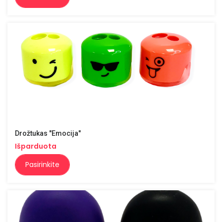
Drožtukas "Emocija"
Išparduota
Pasirinkite