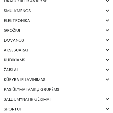
DRABUŽIAI IR AVALYNĖ
SMULKMENOS
ELEKTRONIKA
GROŽIUI
DOVANOS
AKSESUARAI
KŪDIKIAMS
ŽAISLAI
KŪRYBA IR LAVINIMAS
PASIŪLYMAI VAIKŲ GRUPĖMS
SALDUMYNAI IR GĖRIMAI
SPORTUI