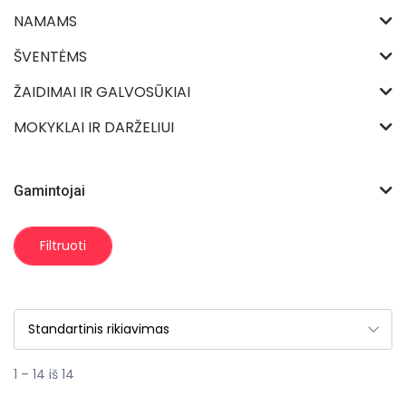
NAMAMS
ŠVENTĖMS
ŽAIDIMAI IR GALVOSŪKIAI
MOKYKLAI IR DARŽELIUI
Gamintojai
Filtruoti
1 – 14 iš 14