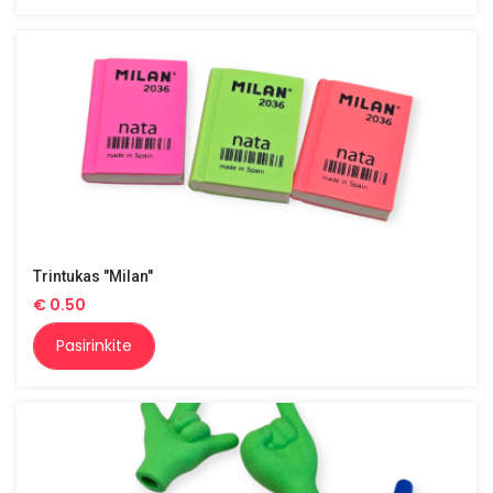
Trintukas "Milan"
€
0.50
Pasirinkite