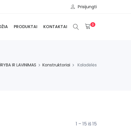
Prisijungti
0
DŽIA
PRODUKTAI
KONTAKTAI
ŪRYBA IR LAVINIMAS
Konstruktoriai
Kaladėlės
1 – 15 iš 15