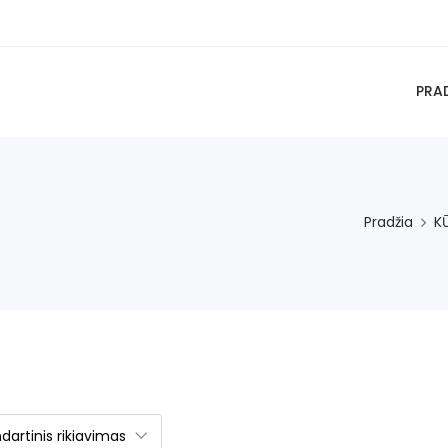
PRA
Pradžia
K