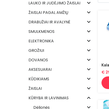
LAUKO IR JUDĖJIMO ŽAISLAI
ŽAISLAI PAGAL AMŽIŲ
DRABUŽIAI IR AVALYNĖ
SMULKMENOS
ELEKTRONIKA
GROŽIUI
DOVANOS
Kala
AKSESUARAI
€
2
KŪDIKIAMS
ŽAISLAI
KŪRYBA IR LAVINIMAS
Dėlionės