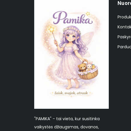
Nuor
Produk
Kontak
Paskyr
Parduo
"PAMIKA" - tai vieta, kur susitinka
vaikystės džiaugsmas, dovanos,