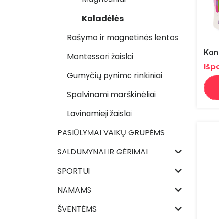
Kaladėlės
Rašymo ir magnetinės lentos
Kon
Montessori žaislai
Išp
Gumyčių pynimo rinkiniai
Spalvinami marškinėliai
Lavinamieji žaislai
PASIŪLYMAI VAIKŲ GRUPĖMS
SALDUMYNAI IR GĖRIMAI
SPORTUI
NAMAMS
ŠVENTĖMS