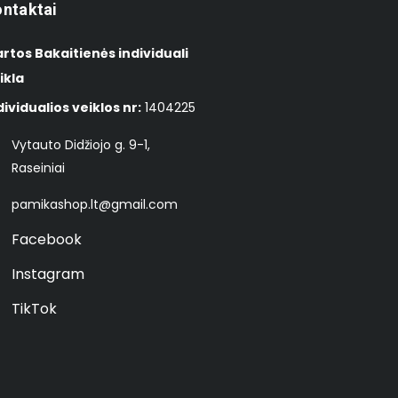
ntaktai
rtos Bakaitienės individuali
ikla
dividualios veiklos nr:
1404225
Vytauto Didžiojo g. 9-1,
Raseiniai
pamikashop.lt@gmail.com
Facebook
Instagram
TikTok