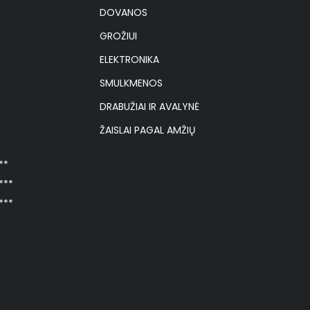
DOVANOS
GROŽIUI
ELEKTRONIKA
SMULKMENOS
DRABUŽIAI IR AVALYNĖ
ŽAISLAI PAGAL AMŽIŲ
**
***
***