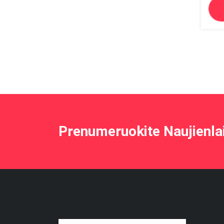
Prenumeruokite Naujienla