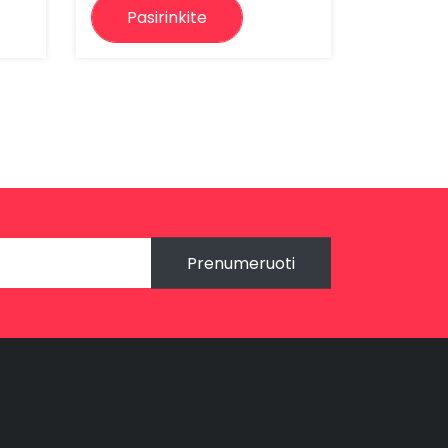
Pasirinkite
Prenumeruoti