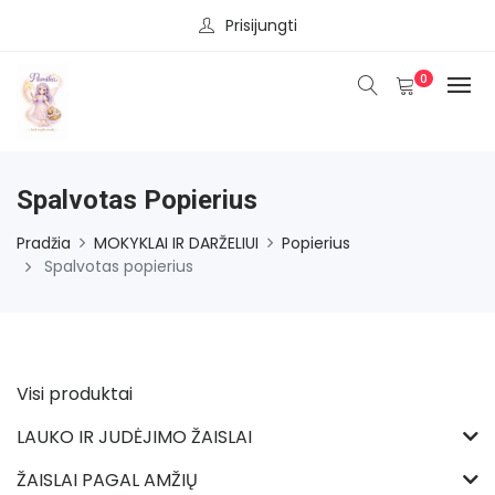
Prisijungti
0
Spalvotas Popierius
Pradžia
MOKYKLAI IR DARŽELIUI
Popierius
Spalvotas popierius
Visi produktai
LAUKO IR JUDĖJIMO ŽAISLAI
ŽAISLAI PAGAL AMŽIŲ