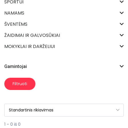
SPORTUI
NAMAMS
ŠVENTĖMS
ŽAIDIMAI IR GALVOSŪKIAI
MOKYKLAI IR DARŽELIUI
Gamintojai
Filtruoti
1 – 0 iš 0