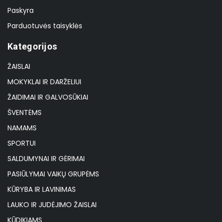
Paskyra
Parduotuvės taisyklės
Kategorijos
ŽAISLAI
MOKYKLAI IR DARŽELIUI
ŽAIDIMAI IR GALVOSŪKIAI
ŠVENTĖMS
NAMAMS
SPORTUI
SALDUMYNAI IR GĖRIMAI
PASIŪLYMAI VAIKŲ GRUPĖMS
KŪRYBA IR LAVINIMAS
LAUKO IR JUDĖJIMO ŽAISLAI
KŪDIKIAMS