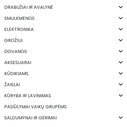
DRABUŽIAI IR AVALYNĖ
SMULKMENOS
ELEKTRONIKA
GROŽIUI
DOVANOS
AKSESUARAI
KŪDIKIAMS
ŽAISLAI
KŪRYBA IR LAVINIMAS
PASIŪLYMAI VAIKŲ GRUPĖMS
SALDUMYNAI IR GĖRIMAI