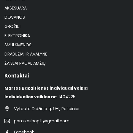
AKSESUARAI
DOVANOS
GROŽIUI
ELEKTRONIKA
SMULKMENOS
DRABUŽIAI IR AVALYNĖ
ŽAISLAI PAGAL AMŽIŲ
Kontaktai
Martos Bakaitienės individuali veikla
Individualios veiklos nr:
1404225
Vytauto Didžiojo g. 9-1, Raseiniai
pamikashop.lt@gmail.com
Facebook