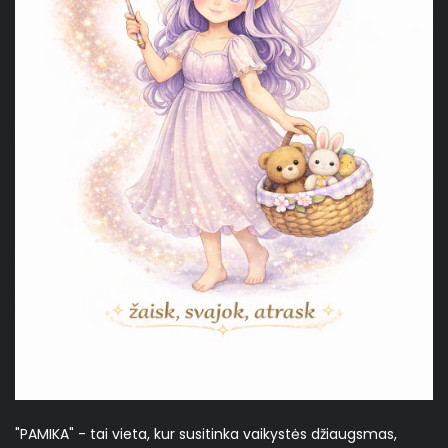
"PAMIKA" - tai vieta, kur susitinka vaikystės džiaugsmas,