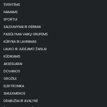
ŠVENTĖMS
NAMAMS
SPORTUI
SALDUMYNAI IR GĖRIMAI
PASIŪLYMAI VAIKŲ GRUPĖMS
KŪRYBA IR LAVINIMAS
LAUKO IR JUDĖJIMO ŽAISLAI
KŪDIKIAMS
AKSESUARAI
DOVANOS
GROŽIUI
ELEKTRONIKA
SMULKMENOS
DRABUŽIAI IR AVALYNĖ