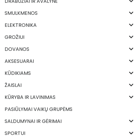
DRABUŽIAI IR AVALYNĖ
SMULKMENOS
ELEKTRONIKA
GROŽIUI
DOVANOS
AKSESUARAI
KŪDIKIAMS
ŽAISLAI
KŪRYBA IR LAVINIMAS
PASIŪLYMAI VAIKŲ GRUPĖMS
SALDUMYNAI IR GĖRIMAI
SPORTUI