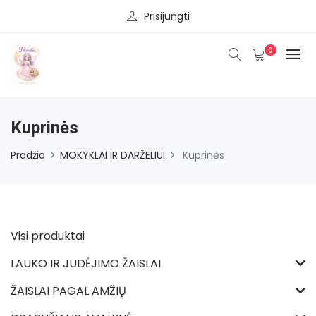
Prisijungti
0
Kuprinės
Pradžia
MOKYKLAI IR DARŽELIUI
Kuprinės
Visi produktai
LAUKO IR JUDĖJIMO ŽAISLAI
ŽAISLAI PAGAL AMŽIŲ