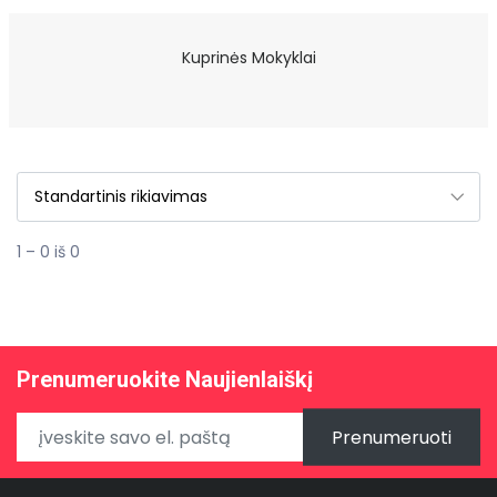
Kuprinės Mokyklai
1 – 0 iš 0
Prenumeruokite Naujienlaiškį
Prenumeruoti