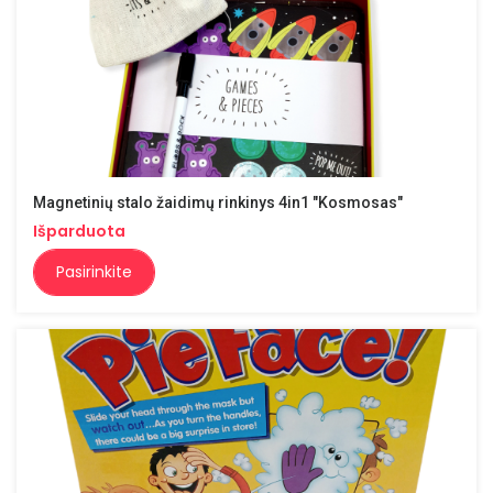
Magnetinių stalo žaidimų rinkinys 4in1 "Kosmosas"
Išparduota
Pasirinkite