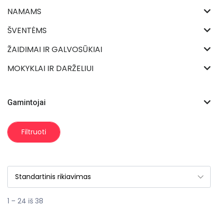
NAMAMS
ŠVENTĖMS
ŽAIDIMAI IR GALVOSŪKIAI
MOKYKLAI IR DARŽELIUI
Gamintojai
Filtruoti
1 – 24 iš 38