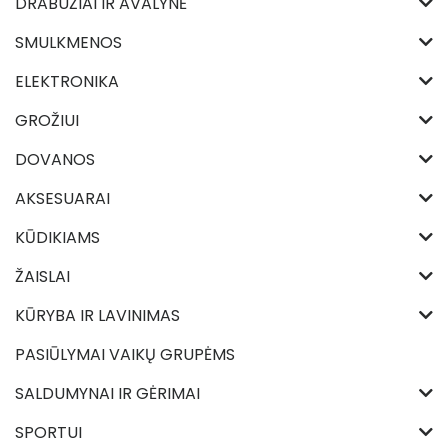
DRABUŽIAI IR AVALYNĖ
SMULKMENOS
ELEKTRONIKA
GROŽIUI
DOVANOS
AKSESUARAI
KŪDIKIAMS
ŽAISLAI
KŪRYBA IR LAVINIMAS
PASIŪLYMAI VAIKŲ GRUPĖMS
SALDUMYNAI IR GĖRIMAI
SPORTUI