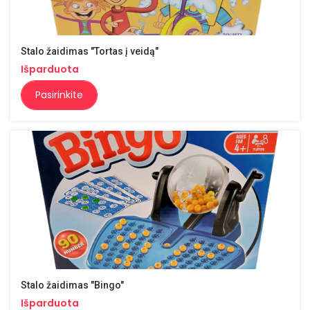
Stalo žaidimas "Tortas į veidą"
Išparduota
Pasirinkite
Stalo žaidimas "Bingo"
Išparduota