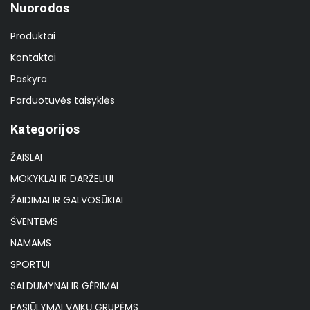
Nuorodos
Produktai
Kontaktai
Paskyra
Parduotuvės taisyklės
Kategorijos
ŽAISLAI
MOKYKLAI IR DARŽELIUI
ŽAIDIMAI IR GALVOSŪKIAI
ŠVENTĖMS
NAMAMS
SPORTUI
SALDUMYNAI IR GĖRIMAI
PASIŪLYMAI VAIKŲ GRUPĖMS