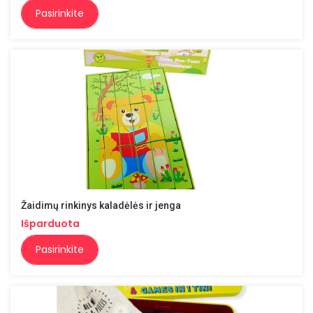
Pasirinkite
Žaidimų rinkinys kaladėlės ir jenga
Išparduota
Pasirinkite