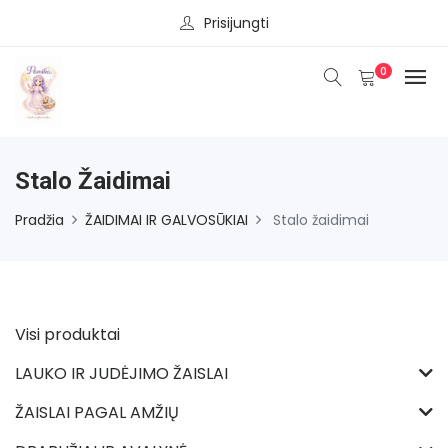
Prisijungti
0
Stalo Žaidimai
Pradžia
ŽAIDIMAI IR GALVOSŪKIAI
Stalo žaidimai
Visi produktai
LAUKO IR JUDĖJIMO ŽAISLAI
ŽAISLAI PAGAL AMŽIŲ