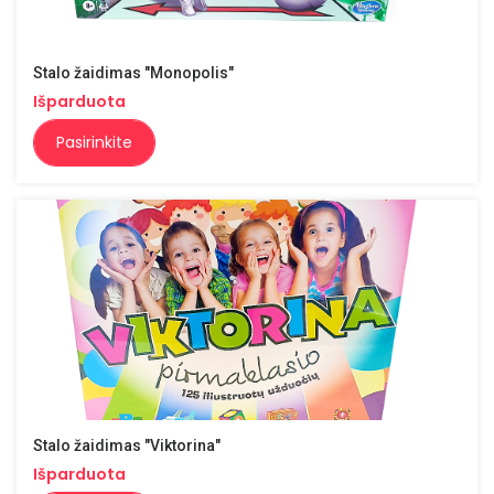
Stalo žaidimas "Monopolis"
Išparduota
Pasirinkite
Stalo žaidimas "Viktorina"
Išparduota