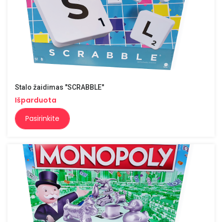
Stalo žaidimas "SCRABBLE"
Išparduota
Pasirinkite