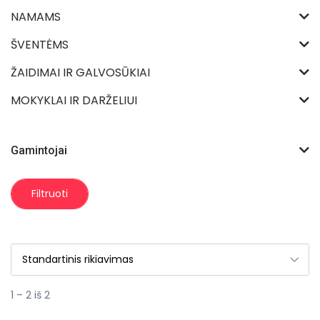
NAMAMS
ŠVENTĖMS
ŽAIDIMAI IR GALVOSŪKIAI
MOKYKLAI IR DARŽELIUI
Gamintojai
Filtruoti
1 – 2 iš 2