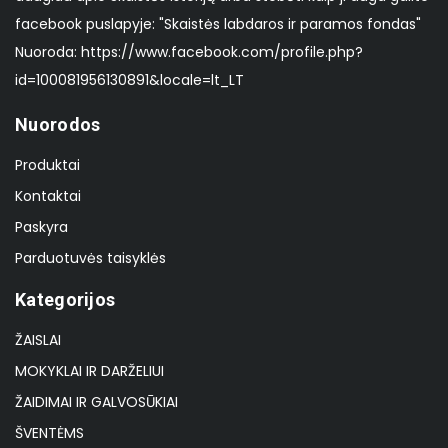
facebook puslapyje: "Skaistės labdaros ir paramos fondas"
Nuoroda: https://www.facebook.com/profile.php?
id=100081956130891&locale=lt_LT
Nuorodos
Produktai
Kontaktai
Paskyra
Parduotuvės taisyklės
Kategorijos
ŽAISLAI
MOKYKLAI IR DARŽELIUI
ŽAIDIMAI IR GALVOSŪKIAI
ŠVENTĖMS