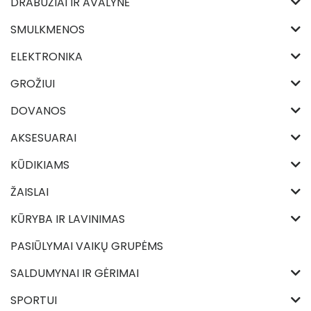
DRABUŽIAI IR AVALYNĖ
SMULKMENOS
ELEKTRONIKA
GROŽIUI
DOVANOS
AKSESUARAI
KŪDIKIAMS
ŽAISLAI
KŪRYBA IR LAVINIMAS
PASIŪLYMAI VAIKŲ GRUPĖMS
SALDUMYNAI IR GĖRIMAI
SPORTUI