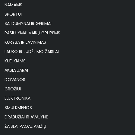
NAMAMS
SPORTUI
SALDUMYNAI IR GĖRIMAI
PASIŪLYMAI VAIKŲ GRUPĖMS
KŪRYBA IR LAVINIMAS
LAUKO IR JUDĖJIMO ŽAISLAI
KŪDIKIAMS
AKSESUARAI
DOVANOS
GROŽIUI
ELEKTRONIKA
SMULKMENOS
DRABUŽIAI IR AVALYNĖ
ŽAISLAI PAGAL AMŽIŲ