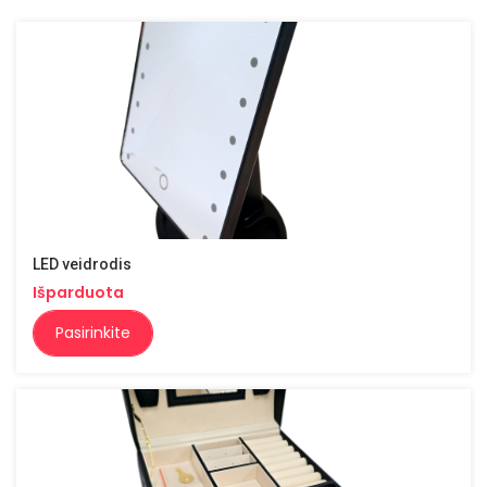
LED veidrodis
Išparduota
Pasirinkite