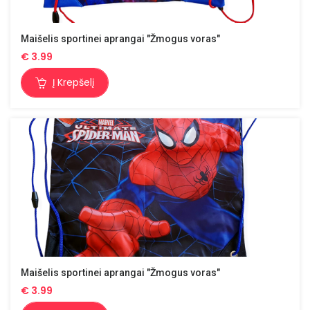
Maišelis sportinei aprangai "Žmogus voras"
€
3.99
Į Krepšelį
Maišelis sportinei aprangai "Žmogus voras"
€
3.99