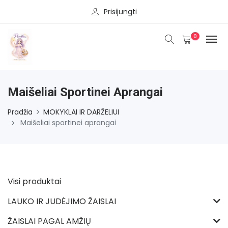
Prisijungti
0
Maišeliai Sportinei Aprangai
Pradžia
MOKYKLAI IR DARŽELIUI
Maišeliai sportinei aprangai
Visi produktai
LAUKO IR JUDĖJIMO ŽAISLAI
ŽAISLAI PAGAL AMŽIŲ