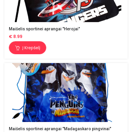
Maišelis sportinei aprangai "Herojai"
€
8.99
Į Krepšelį
Maišelis sportinei aprangai "Madagaskaro pingvinai"