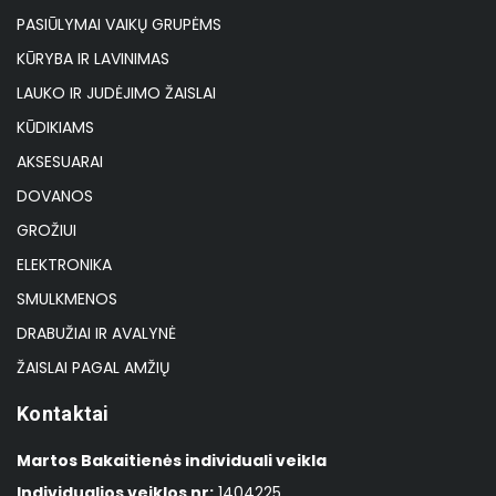
PASIŪLYMAI VAIKŲ GRUPĖMS
KŪRYBA IR LAVINIMAS
LAUKO IR JUDĖJIMO ŽAISLAI
KŪDIKIAMS
AKSESUARAI
DOVANOS
GROŽIUI
ELEKTRONIKA
SMULKMENOS
DRABUŽIAI IR AVALYNĖ
ŽAISLAI PAGAL AMŽIŲ
Kontaktai
Martos Bakaitienės individuali veikla
Individualios veiklos nr:
1404225