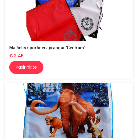
Maišelis sportinei aprangai "Centrum"
€
2.45
Pasirinkite