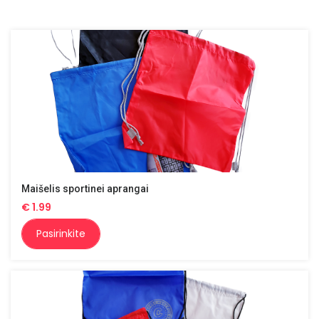
Maišelis sportinei aprangai
€
1.99
Pasirinkite