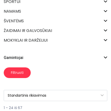
SPORTUI
NAMAMS
ŠVENTĖMS
ŽAIDIMAI IR GALVOSŪKIAI
MOKYKLAI IR DARŽELIUI
Gamintojai
Filtruoti
1 – 24 iš 67